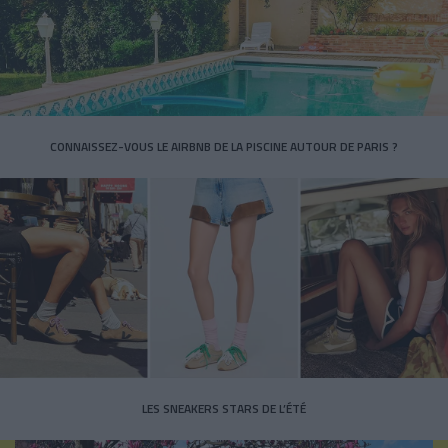
CONNAISSEZ-VOUS LE AIRBNB DE LA PISCINE AUTOUR DE PARIS ?
LES SNEAKERS STARS DE L’ÉTÉ