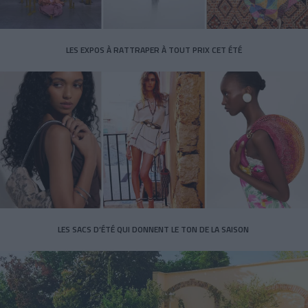
LES EXPOS À RATTRAPER À TOUT PRIX CET ÉTÉ
LES SACS D’ÉTÉ QUI DONNENT LE TON DE LA SAISON