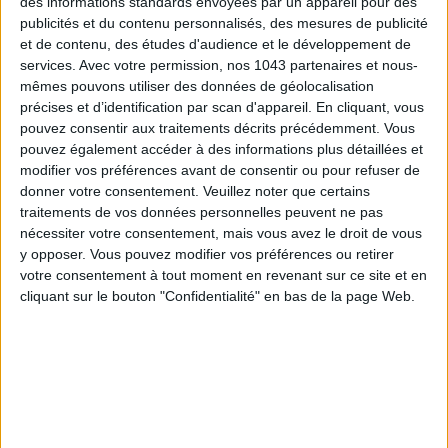
des informations standards envoyées par un appareil pour des
publicités et du contenu personnalisés, des mesures de publicité
et de contenu, des études d'audience et le développement de
ADOPT PARFUMS RÉVOLUTIONNE LA PARFUMERIE MADE IN FRANCE À PETIT PRIX
services.
Avec votre permission, nos 1043 partenaires et nous-
mêmes pouvons utiliser des données de géolocalisation
précises et d’identification par scan d'appareil. En cliquant, vous
pouvez consentir aux traitements décrits précédemment. Vous
pouvez également accéder à des informations plus détaillées et
modifier vos préférences avant de consentir ou pour refuser de
donner votre consentement.
Veuillez noter que certains
traitements de vos données personnelles peuvent ne pas
nécessiter votre consentement, mais vous avez le droit de vous
y opposer. Vous pouvez modifier vos préférences ou retirer
votre consentement à tout moment en revenant sur ce site et en
cliquant sur le bouton "Confidentialité" en bas de la page Web.
TOUT CE QUE VOUS DEVEZ FAIRE À PARIS EN AOÛT