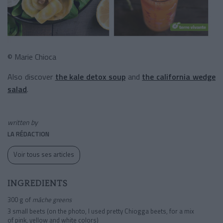
© Marie Chioca
Also discover
the kale detox soup
and
the california wedge
salad
.
written by
LA RÉDACTION
Voir tous ses articles
INGREDIENTS
300 g of
mâche greens
3 small beets (on the photo, I used pretty Chiogga beets, for a mix
of pink, yellow and white colors)