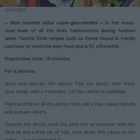
03.01.2015
«
Mes recettes détox super-gourmandes
» is the must-
read book of all the busy fashionistas during fashion
week. Terrific little recipes such as those found in trendy
cantinas to reconcile sexy food and a fit silhouette.
Preparation time: 10 minutes
For 4 persons
Wash and spin-dry the
mâche
. Peel the beets, then thinly
slice, ideally with a mandoline. Cut the carrots in a julienne.
Place prettily on all the plates, then add a few walnut kernels
and avocado slivers.
Squeeze the lemon, beat the juice into an emulsion with the
olive oil and a little bit of salt, then divide this sauce on the
plates. Serve immediately.