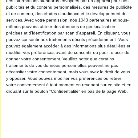
des informations standards envoyées par un appareil pour des
ADOPT PARFUMS IS REVOLUTIONIZING AFFORDABLE MADE-IN-FRANCE
publicités et du contenu personnalisés, des mesures de publicité
FRAGRANCES
et de contenu, des études d'audience et le développement de
services.
Avec votre permission, nos 1043 partenaires et nous-
mêmes pouvons utiliser des données de géolocalisation
précises et d’identification par scan d'appareil. En cliquant, vous
pouvez consentir aux traitements décrits précédemment. Vous
pouvez également accéder à des informations plus détaillées et
modifier vos préférences avant de consentir ou pour refuser de
donner votre consentement.
Veuillez noter que certains
traitements de vos données personnelles peuvent ne pas
nécessiter votre consentement, mais vous avez le droit de vous
y opposer. Vous pouvez modifier vos préférences ou retirer
votre consentement à tout moment en revenant sur ce site et en
15 IDEAS FOR ENJOYING AUGUST IN PARIS
cliquant sur le bouton "Confidentialité" en bas de la page Web.