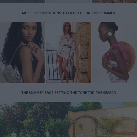
MUST-SEE EXHIBITIONS TO CATCH UP ON THIS SUMMER
THE SUMMER BAGS SETTING THE TONE FOR THE SEASON