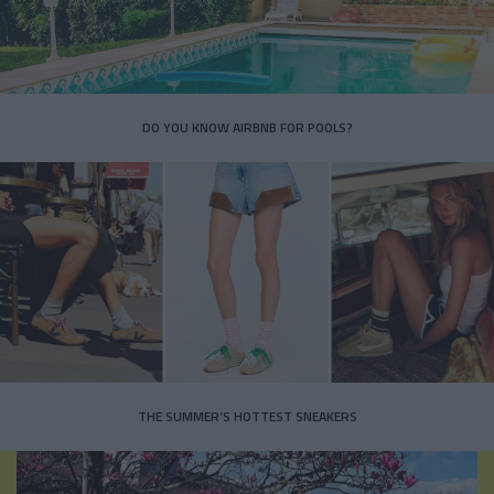
DO YOU KNOW AIRBNB FOR POOLS?
THE SUMMER’S HOTTEST SNEAKERS