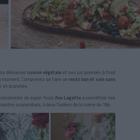
 sa délicieuse
cuisine végétale
et ses jus pressés à froid
 du moment. Comprenez se faire un
resto bon et sain sans
’ et branchée.
t passionnée de super-food,
Ava Lagatta
a concrétisé nos
plantes suspendues, à deux foulées de la mairie du 18e.