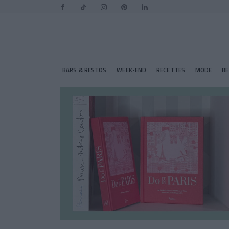
BARS & RESTOS
WEEK-END
RECETTES
MODE
B