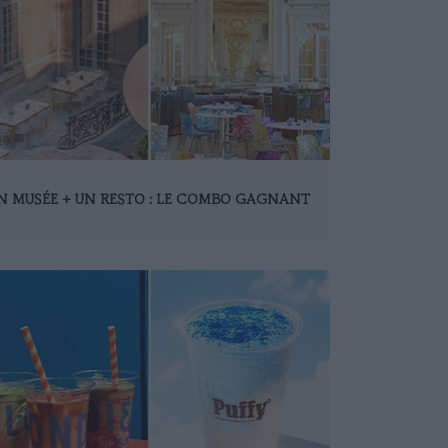
N MUSÉE + UN RESTO : LE COMBO GAGNANT