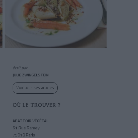
écrit par
JULIE ZWINGELSTEIN
Voir tous ses articles
OÙ LE TROUVER ?
ABATTOIR VÉGÉTAL
61 Rue Ramey
75018 Paris