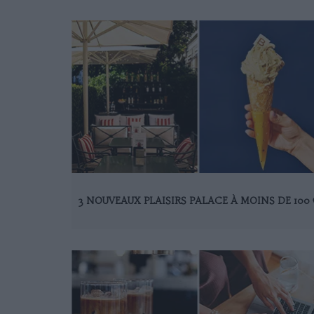
3 NOUVEAUX PLAISIRS PALACE À MOINS DE 100 