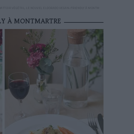
BATTOIR VÉGÉTAL, LE NOUVEL ELDORADO VEGAN-FRIENDLY À MONTMARTRE
DLY À MONTMARTRE