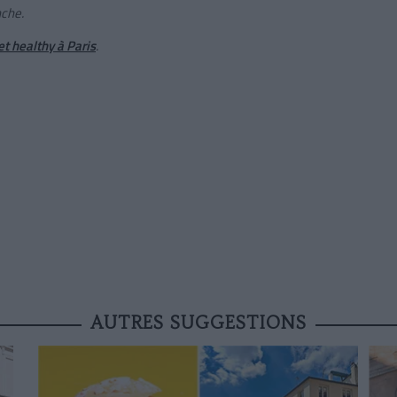
che.
et healthy à Paris
.
AUTRES SUGGESTIONS