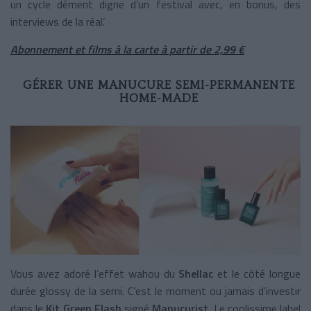
un cycle dément digne d’un festival avec, en bonus, des
interviews de la réal’.
Abonnement et films à la carte à partir de 2,99 €
GÉRER UNE MANUCURE SEMI-PERMANENTE
HOME-MADE
Vous avez adoré l’effet wahou du
Shellac
et le côté longue
durée glossy de la semi. C’est le moment ou jamais d’investir
dans le
Kit Green Flash
signé
Manucurist
. Le coolissime label