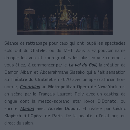
Séance de rattrapage pour ceux qui ont loupé les spectacles
sold out du Châtelet ou du MET. Vous allez pouvoir name
dropper les voix et chorégraphes les plus en vue comme si
vous étiez, à commencer par le
Le vol du Boli
, la création de
Damon Albarn et Abderrahmane Sissako qui a fait sensation
au
Théâtre du Châtelet
en 2020 avec un apéro africian hors
norme,
Cendrillon
au
Metropolitan Opera de New York
mis
en scène par le Français Laurent Pelly avec un casting de
dingue dont la mezzo-soprano star Joyce DiDonato, ou
encore
Manon
avec
Aurélie Dupont
et réalisé par
Cédric
Klapisch à l’Opéra de Paris
. De la beauté à l’état pur, en
direct du salon.