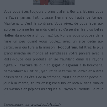
Vous vous êtes toujours promis d’aller à
Rungis
. Et puis vous
ne l’avez jamais fait, grosse flemme ou faute de temps.
Maintenant, c’est le contraire. Vous rêvez de vous lever aux
aurores comme les grands chefs et d'arpenter les plus belles
Halles
du monde à 3h du mat’. Là, Rungis vous propose de le
faire un peu quand vous voulez, avec un site dédié aux
particuliers qui livre à la maison :
Foodufrais.
Infiltrez le plus
grand marché au monde et remplissez votre paniers avec la
Rolls-Royce des produits en se faufilant dans les rayons
digitaux :
tartare
de ouf et
gigot d’agneau
à la boucherie,
camembert
au lait cru,
yaourt
de la ferme de Viltain et autres
délires dans les étals de la crèmerie, fruits de mer et pêche du
jour à la marée, fruits et légumes bio et locaux sans oublier
les wasabis et pépites asiatiques au rayon du monde. Le rêve
!
Commandes sur
www.foodufrais.fr