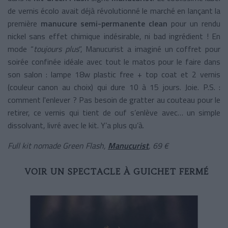
de vernis écolo avait déjà révolutionné le marché en lançant la
première
manucure semi-permanente clean
pour un rendu
nickel sans effet chimique indésirable, ni bad ingrédient ! En
mode “
toujours plus
”, Manucurist a imaginé un coffret pour
soirée confinée idéale avec tout le matos pour le faire dans
son salon : lampe 18w plastic free + top coat et 2 vernis
(couleur canon au choix) qui dure 10 à 15 jours. Joie. P.S. :
comment l'enlever ? Pas besoin de gratter au couteau pour le
retirer, ce vernis qui tient de ouf s’enlève avec… un simple
dissolvant, livré avec le kit. Y’a plus qu’à.
Full kit nomade Green Flash,
Manucurist
, 69 €
VOIR UN SPECTACLE À GUICHET FERMÉ