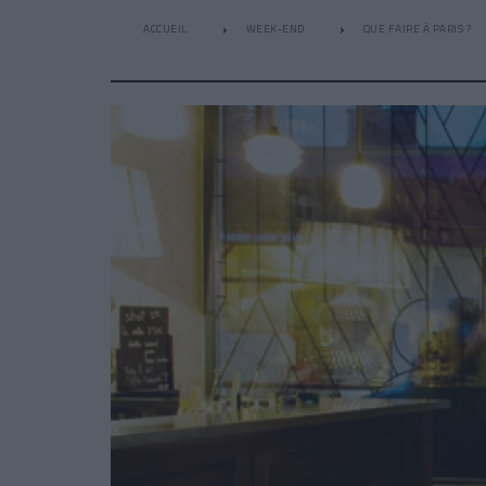
ACCUEIL
WEEK-END
QUE FAIRE À PARIS ?