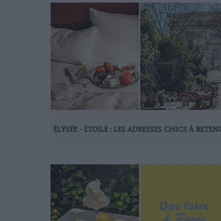
ÉLYSÉE - ÉTOILE : LES ADRESSES CHICS À RETEN