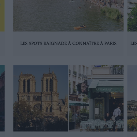
N
LES SPOTS BAIGNADE À CONNAÎTRE À PARIS
LE