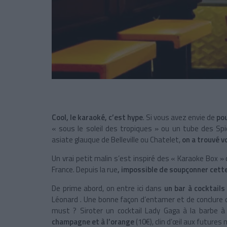
Cool, le karaoké, c’est hype
. Si vous avez envie de
pou
« sous le soleil des tropiques » ou un tube des Sp
asiate glauque de Belleville ou Chatelet,
on a trouvé v
Un vrai petit malin s’est inspiré des « Karaoke Box »
France. Depuis la rue
, impossible de soupçonner cett
De prime abord, on entre ici dans
un bar à cocktails
Léonard . Une bonne façon d’entamer et de conclure d
must ? Siroter un cocktail Lady Gaga à la barbe à
champagne et à l’orange
(10€), clin d’œil aux futures 