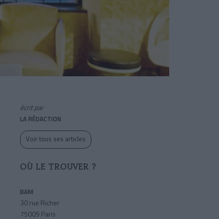
écrit par
LA RÉDACTION
Voir tous ses articles
OÙ LE TROUVER ?
BAM
30 rue Richer
75009 Paris