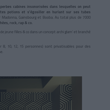
perbes cabines insonorisées dans lesquelles on peut
ites potions et s’égosiller en hurlant sur ses tubes
 Madonna, Gainsbourg et Booba. Au total plus de 7000
hées, rock, rap & co.
de jeune filles & co dans un concept archi glam’ et branché
 8, 10, 12, 15 personnes) sont privatisables pour des
ne.