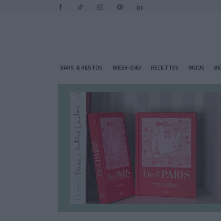
BARS & RESTOS
WEEK-END
RECETTES
MODE
B