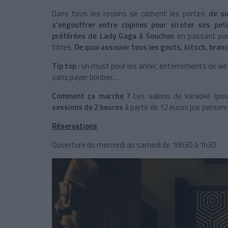
Dans tous les recoins se cachent les portes
de su
s’engouffrer entre copines pour siroter ses pet
préférées de Lady Gaga à Souchon
en passant par
titres.
De quoi assouvir tous les gouts, kitsch, branc
Tip top :
un must pour les anniv’, enterrements de vie 
sans payer bonbec…
Comment ça marche ?
Les salons de karaoké (pour
sessions de 2 heures
à partir de 12 euros par person
Réservations
Ouverture du mercredi au samedi de 16h30 à 1h30