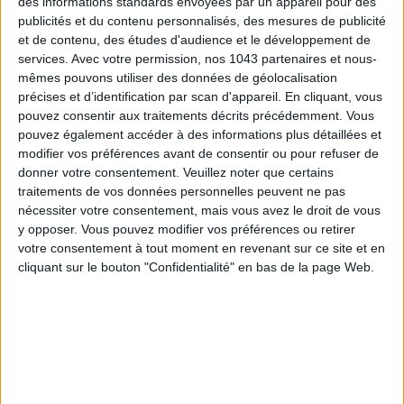
des informations standards envoyées par un appareil pour des
publicités et du contenu personnalisés, des mesures de publicité
et de contenu, des études d'audience et le développement de
services.
Avec votre permission, nos 1043 partenaires et nous-
mêmes pouvons utiliser des données de géolocalisation
précises et d’identification par scan d'appareil. En cliquant, vous
pouvez consentir aux traitements décrits précédemment. Vous
pouvez également accéder à des informations plus détaillées et
modifier vos préférences avant de consentir ou pour refuser de
donner votre consentement.
Veuillez noter que certains
traitements de vos données personnelles peuvent ne pas
TOUT CE QUE VOUS DEVEZ FAIRE À PARIS EN AOÛT
nécessiter votre consentement, mais vous avez le droit de vous
y opposer. Vous pouvez modifier vos préférences ou retirer
votre consentement à tout moment en revenant sur ce site et en
cliquant sur le bouton "Confidentialité" en bas de la page Web.