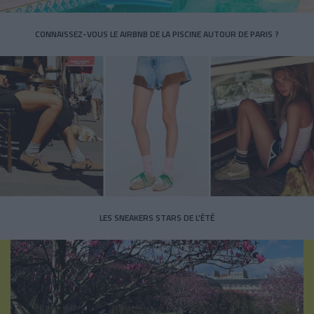
CONNAISSEZ-VOUS LE AIRBNB DE LA PISCINE AUTOUR DE PARIS ?
LES SNEAKERS STARS DE L’ÉTÉ