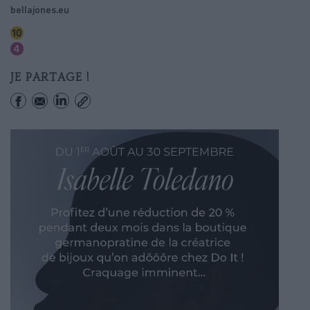
bellajones.eu
Mabillon
Saint-germain Des Pres
JE PARTAGE !