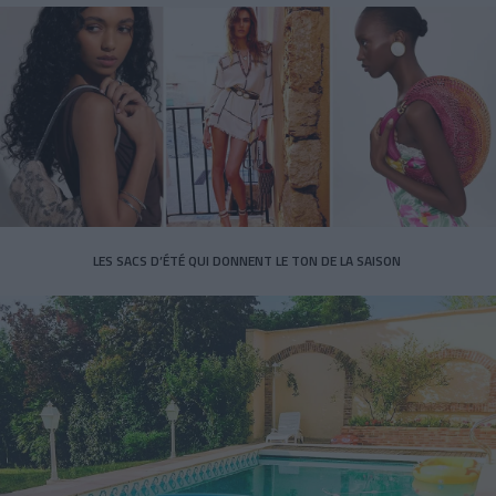
LES SACS D’ÉTÉ QUI DONNENT LE TON DE LA SAISON