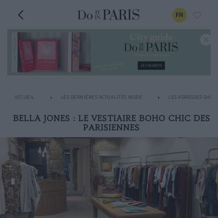
FR
ACCUEIL
LES DERNIÈRES ACTUALITÉS MODE
LES ADRESSES SHOPP
BELLA JONES : LE VESTIAIRE BOHO CHIC DES
PARISIENNES