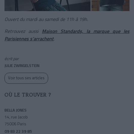
Ouvert du mardi au samedi de 11h à 19h.
Retrouvez aussi
Maison Standards, la marque que les
Parisiennes s’arrachent
.
écrit par
JULIE ZWINGELSTEIN
Voir tous ses articles
OÙ LE TROUVER ?
BELLA JONES
14, rue Jacob
75006 Paris
09 83 22 39 85