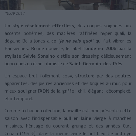
10.09.2017
Un style résolument effortless
, des coupes soignées aux
accents bohèmes, des matières raffinées hyper quali, la
dégaine Bella Jones a
ce
“je ne sais quoi”
qui fait vibrer les
Parisiennes. Bonne nouvelle, le label
fondé en 2006 par la
styliste Sylvie Sonsino
distille son dressing délicieusement
boho dans un écrin intimiste de
Saint-Germain-des-Prés.
Un espace brut follement cosy, structuré par des poutres
apparentes, des pierres anciennes et des briques au mur, pour
mieux souligner l’ADN de la griffe : chill, élégant, décomplexé,
et intemporel.
Comme à chaque collection, la
maille
est omniprésente cette
saison avec l’indispensable
pull en laine
vierge à manches
mitaines, héritage du courant grunge et des années Curt
Cobain (155 €), dans la même veine le pull bleu tie and dye