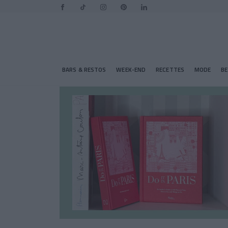
BARS & RESTOS
WEEK-END
RECETTES
MODE
B