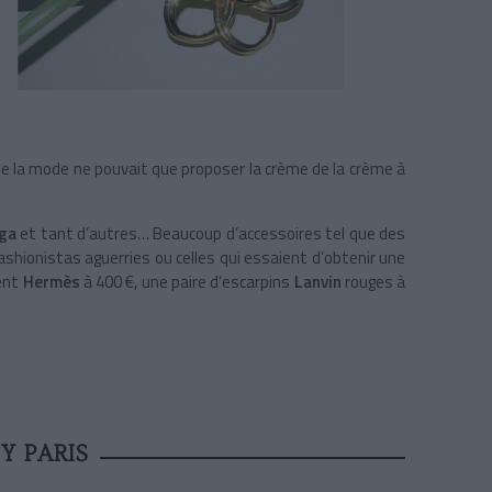
 de la mode ne pouvait que proposer la crème de la crème à
aga
et tant d’autres… Beaucoup d’accessoires tel que des
fashionistas aguerries ou celles qui essaient d’obtenir une
gent
Hermès
à 400 €, une paire d’escarpins
Lanvin
rouges à
Y PARIS