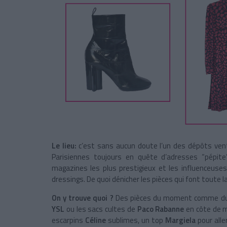
Le lieu:
c’est sans aucun doute l’un des dépôts vent
Parisiennes toujours en quête d’adresses “pépite
magazines les plus prestigieux et les influenceus
dressings. De quoi dénicher les pièces qui font toute la
On y trouve quoi ?
Des pièces du moment comme du v
YSL
ou les sacs cultes de
Paco Rabanne
en côte de m
escarpins
Céline
sublimes, un top
Margiela
pour alle