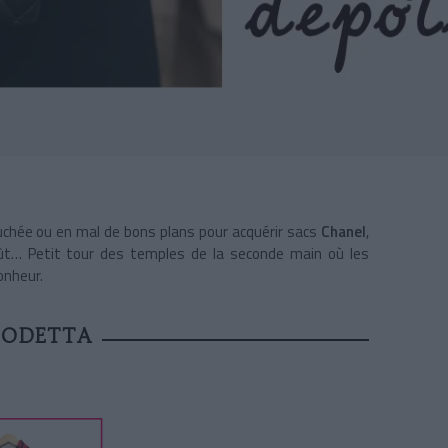
fauchée ou en mal de bons plans pour acquérir sacs
Chanel
,
oût… Petit tour des temples de la seconde main où les
onheur.
 ODETTA