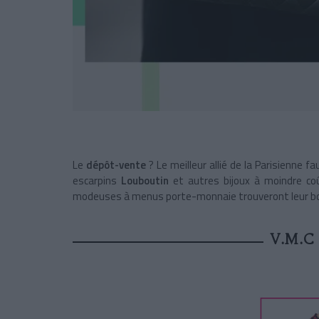
Le
dépôt-vente
? Le meilleur allié de la Parisienne 
escarpins
Louboutin
et autres bijoux à moindre c
modeuses à menus porte-monnaie trouveront leur b
V.M.C