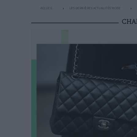
ACCUEIL
LES DERNIÈRES ACTUALITÉS MODE
CHAN