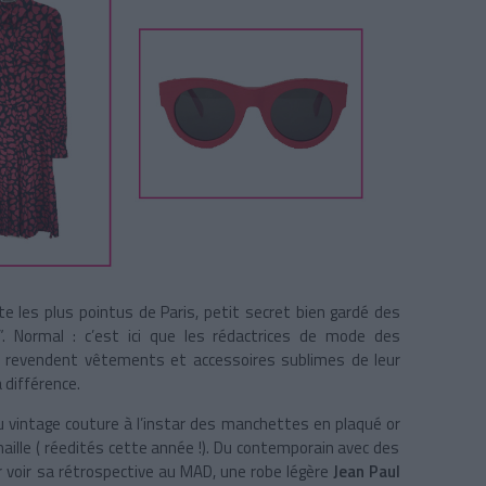
e les plus pointus de Paris, petit secret bien gardé des
”. Normal : c’est ici que les rédactrices de mode des
es revendent vêtements et accessoires sublimes de leur
 différence.
intage couture à l’instar des manchettes en plaqué or
aille ( réedités cette année !). Du contemporain avec des
r voir sa rétrospective au MAD, une robe légère
Jean Paul