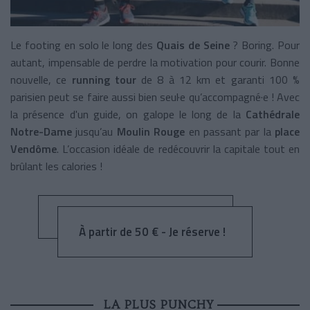
Le footing en solo le long des
Quais de Seine
? Boring. Pour
autant, impensable de perdre la motivation pour courir. Bonne
nouvelle, ce
running tour
de 8 à 12 km et garanti 100 %
parisien peut se faire aussi bien seul·e qu’accompagné·e ! Avec
la présence d'un guide, on galope le long de la
Cathédrale
Notre-Dame
jusqu’au
Moulin Rouge
en passant par la
place
Vendôme
. L’occasion idéale de redécouvrir la capitale tout en
brûlant les calories !
À partir de 50 € - Je réserve !
LA PLUS PUNCHY