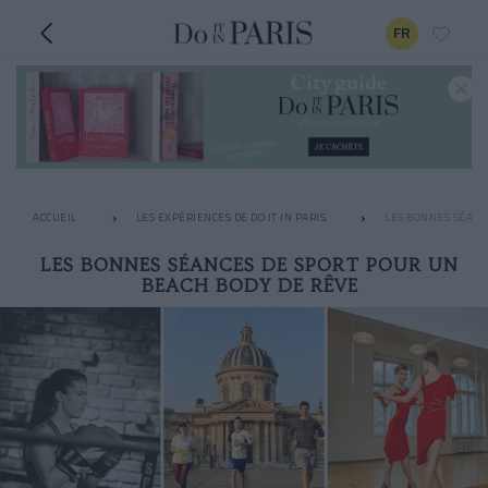
FR
ACCUEIL
LES EXPÉRIENCES DE DO IT IN PARIS
LES BONNES SÉANC
LES BONNES SÉANCES DE SPORT POUR UN
BEACH BODY DE RÊVE