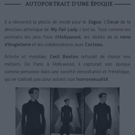
AUTOPORTRAIT D’UNE ÉPOQUE
Il a réinventé la photo de mode pour le
Vogue
. L’
Oscar
de la
direction artistique de
My Fair Lady
, c’est lui. Tout comme les
portraits les plus fous d’
Hollywood
, les clichés de la
reine
d'Angleterre
et les collaborations avec
Cocteau
.
Artiste et mondain,
Cecil Beaton
refusait de choisir ses
métiers. De Paris à Hollywood, il capturait son époque
comme personne dans une société virevoltante et frénétique,
qui ne tolérait pas pour autant son
homosexualité
.