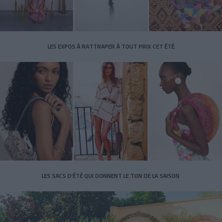
LES EXPOS À RATTRAPER À TOUT PRIX CET ÉTÉ
LES SACS D’ÉTÉ QUI DONNENT LE TON DE LA SAISON