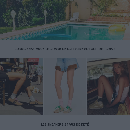
CONNAISSEZ-VOUS LE AIRBNB DE LA PISCINE AUTOUR DE PARIS ?
LES SNEAKERS STARS DE L’ÉTÉ