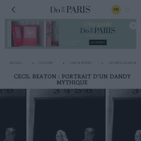
FR
ACCUEIL
CULTURE
CINÉ & SÉRIES
LES MEILLEURS DOC
CECIL BEATON : PORTRAIT D’UN DANDY
MYTHIQUE