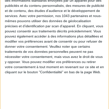
des informations standards envoyées par un appareil pour des
publicités et du contenu personnalisés, des mesures de publicité
et de contenu, des études d'audience et le développement de
services.
Avec votre permission, nos 1043 partenaires et nous-
ADOPT PARFUMS RÉVOLUTIONNE LA PARFUMERIE MADE IN FRANCE À PETIT PRIX
mêmes pouvons utiliser des données de géolocalisation
précises et d’identification par scan d'appareil. En cliquant, vous
pouvez consentir aux traitements décrits précédemment. Vous
pouvez également accéder à des informations plus détaillées et
modifier vos préférences avant de consentir ou pour refuser de
donner votre consentement.
Veuillez noter que certains
traitements de vos données personnelles peuvent ne pas
nécessiter votre consentement, mais vous avez le droit de vous
y opposer. Vous pouvez modifier vos préférences ou retirer
votre consentement à tout moment en revenant sur ce site et en
cliquant sur le bouton "Confidentialité" en bas de la page Web.
TOUT CE QUE VOUS DEVEZ FAIRE À PARIS EN AOÛT