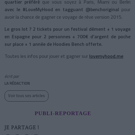
quartier préféré
que vous soyez à Paris, Miami ou Berlin
avec le #LoveMyHood en tagguant
@benchoriginal
pour
avoir la chance de gagner ce voyage de rêve version 2015.
Le gros lot ? 2 tickets pour un festival dément + 1 voyage
en Espagne pour 2 personnes + 700€ d’argent de poche
sur place + 1 année de Hoodies Bench offerte.
Toutes les infos pour jouer et gagner sur
lovemyhood.me
écrit par
LA RÉDACTION
Voir tous ses articles
PUBLI-REPORTAGE
JE PARTAGE !