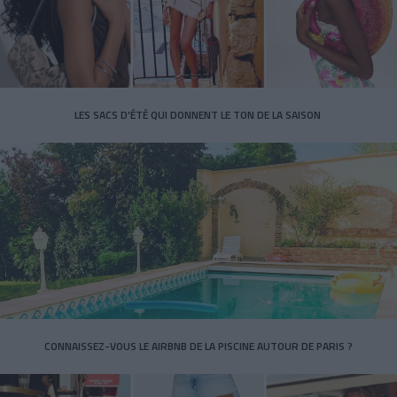
LES SACS D’ÉTÉ QUI DONNENT LE TON DE LA SAISON
CONNAISSEZ-VOUS LE AIRBNB DE LA PISCINE AUTOUR DE PARIS ?