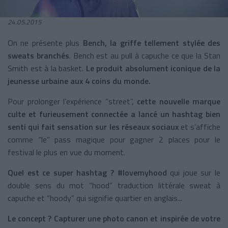
24.05.2015
On ne présente plus
Bench, la griffe tellement stylée des
sweats branchés
. Bench est au pull à capuche ce que la Stan
Smith est à la basket.
Le produit absolument iconique de la
jeunesse urbaine aux 4 coins du monde.
Pour prolonger l’expérience “street”,
cette nouvelle marque
culte et furieusement connectée a lancé un hashtag bien
senti qui fait sensation sur les réseaux sociaux
et s’affiche
comme “le” pass magique pour gagner 2 places pour le
festival le plus en vue du moment.
Quel est ce super hashtag ? #lovemyhood
qui joue sur le
double sens du mot “hood” traduction littérale sweat à
capuche et “hoody” qui signifie quartier en anglais...
Le concept ? Capturer une photo canon et inspirée de votre