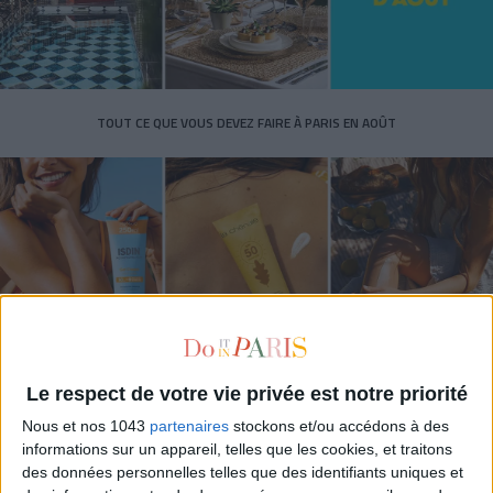
TOUT CE QUE VOUS DEVEZ FAIRE À PARIS EN AOÛT
Le respect de votre vie privée est notre priorité
LES SPF 50 QUI DONNENT ENVIE DE SE TARTINER
Nous et nos 1043
partenaires
stockons et/ou accédons à des
informations sur un appareil, telles que les cookies, et traitons
des données personnelles telles que des identifiants uniques et