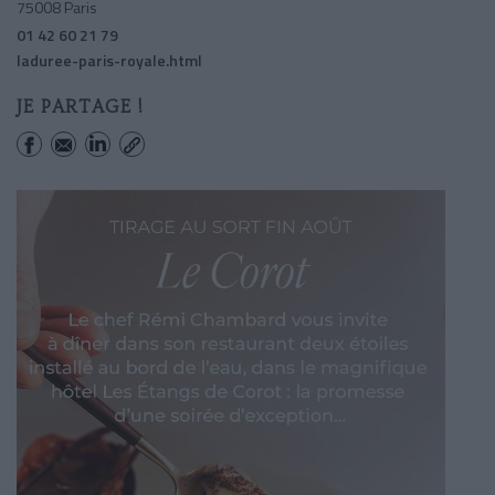
75008 Paris
01 42 60 21 79
laduree-paris-royale.html
JE PARTAGE !