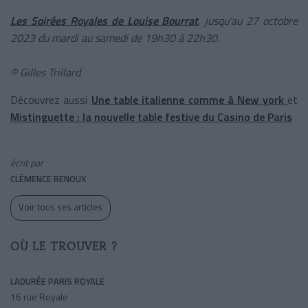
Les Soirées Royales de Louise Bourrat
, jusqu’au 27 octobre
2023 du mardi au samedi de 19h30 à 22h30.
© Gilles Trillard
Découvrez aussi
Une table italienne comme à New york
et
Mistinguette : la nouvelle table festive du Casino de Paris
écrit par
CLÉMENCE RENOUX
Voir tous ses articles
OÙ LE TROUVER ?
LADURÉE PARIS ROYALE
16 rue Royale