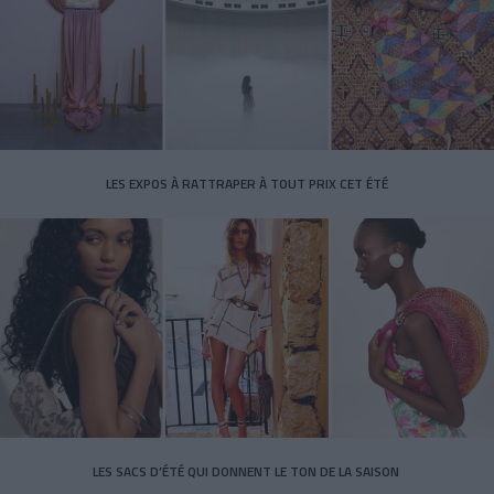
LES EXPOS À RATTRAPER À TOUT PRIX CET ÉTÉ
LES SACS D’ÉTÉ QUI DONNENT LE TON DE LA SAISON