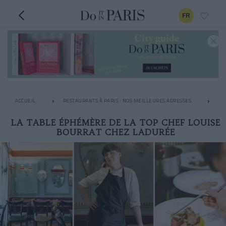
FR
ACCUEIL
RESTAURANTS À PARIS : NOS MEILLEURES ADRESSES
LE
LA TABLE ÉPHÉMÈRE DE LA TOP CHEF LOUISE
BOURRAT CHEZ LADURÉE