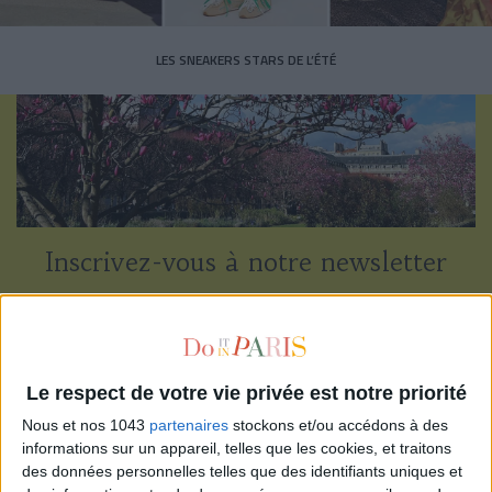
LES SNEAKERS STARS DE L’ÉTÉ
Inscrivez-vous à notre newsletter
S'INSCRIRE
Le respect de votre vie privée est notre priorité
Nous et nos 1043
partenaires
stockons et/ou accédons à des
informations sur un appareil, telles que les cookies, et traitons
des données personnelles telles que des identifiants uniques et