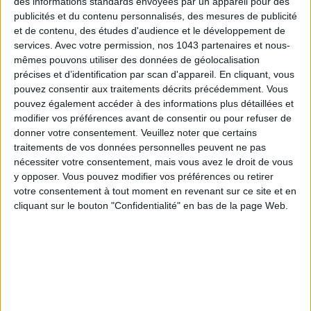
des informations standards envoyées par un appareil pour des
publicités et du contenu personnalisés, des mesures de publicité
et de contenu, des études d'audience et le développement de
services.
Avec votre permission, nos 1043 partenaires et nous-
mêmes pouvons utiliser des données de géolocalisation
précises et d’identification par scan d'appareil. En cliquant, vous
pouvez consentir aux traitements décrits précédemment. Vous
pouvez également accéder à des informations plus détaillées et
TOUT CE QUE VOUS DEVEZ FAIRE À PARIS EN AOÛT
modifier vos préférences avant de consentir ou pour refuser de
donner votre consentement.
Veuillez noter que certains
traitements de vos données personnelles peuvent ne pas
nécessiter votre consentement, mais vous avez le droit de vous
y opposer. Vous pouvez modifier vos préférences ou retirer
votre consentement à tout moment en revenant sur ce site et en
cliquant sur le bouton "Confidentialité" en bas de la page Web.
LES SPF 50 QUI DONNENT ENVIE DE SE TARTINER