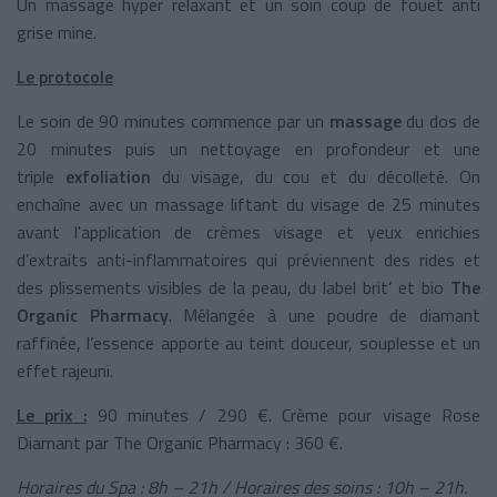
Un massage hyper relaxant et un soin coup de fouet anti
grise mine.
Le protocole
Le soin de 90 minutes commence par un
massage
du dos de
20 minutes puis un nettoyage en profondeur et une
triple
exfoliation
du visage, du cou et du décolleté. On
enchaîne avec un massage liftant du visage de 25 minutes
avant l'application de crèmes visage et yeux enrichies
d’extraits anti-inflammatoires qui préviennent des rides et
des plissements visibles de la peau, du label brit’ et bio
The
Organic Pharmacy
. Mélangée à une poudre de diamant
raffinée, l’essence apporte au teint douceur, souplesse et un
effet rajeuni.
Le prix :
90 minutes / 290 €. Crème pour visage Rose
Diamant par The Organic Pharmacy : 360 €.
Horaires du Spa : 8h – 21h / Horaires des soins : 10h – 21h.