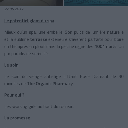
27.09.2017
Le potentiel glam du spa
Mieux qu’un spa, une embellie. Son puits de lumière naturelle
et la sublime
terrasse
extérieure s’avèrent parfaits pour boire
un thé après un plouf dans la piscine digne des
1001 nuits
. Un
pur paradis de sérénité.
Le soin
Le soin du visage anti-âge Liftant Rose Diamant de 90
minutes de
The Organic Pharmacy
.
Pour qui ?
Les working girls au bout du rouleau.
La promesse