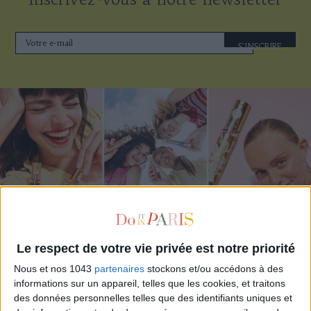
S'INSCRIRE
ADOPT PARFUMS RÉVOLUTIONNE LA PARFUMERIE MADE IN FRANCE À PETIT PRIX
Le respect de votre vie privée est notre priorité
Nous et nos 1043
partenaires
stockons et/ou accédons à des
informations sur un appareil, telles que les cookies, et traitons
des données personnelles telles que des identifiants uniques et