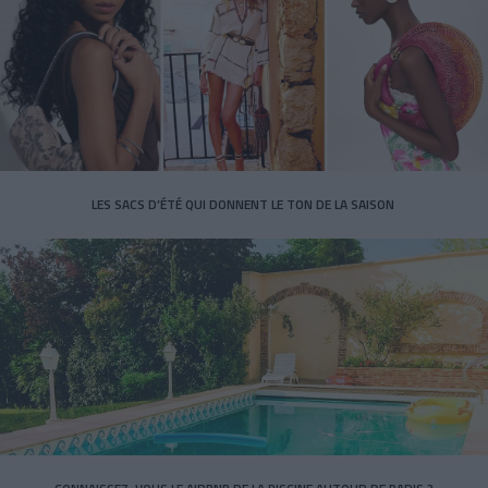
LES SACS D’ÉTÉ QUI DONNENT LE TON DE LA SAISON