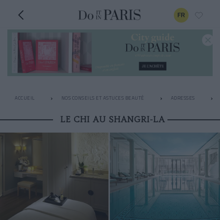
FR
ACCUEIL
NOS CONSEILS ET ASTUCES BEAUTÉ
ADRESSES
LE CHI AU SHANGRI-LA