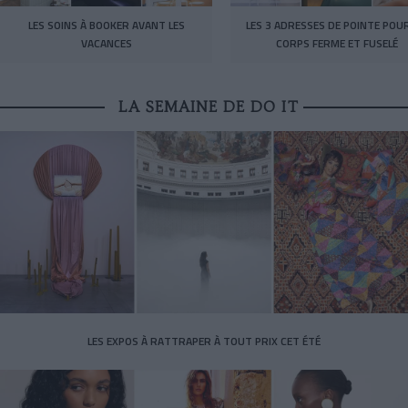
LES SOINS À BOOKER AVANT LES
LES 3 ADRESSES DE POINTE POU
VACANCES
CORPS FERME ET FUSELÉ
LA SEMAINE DE DO IT
LES EXPOS À RATTRAPER À TOUT PRIX CET ÉTÉ