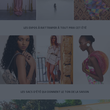
LES EXPOS À RATTRAPER À TOUT PRIX CET ÉTÉ
LES SACS D’ÉTÉ QUI DONNENT LE TON DE LA SAISON