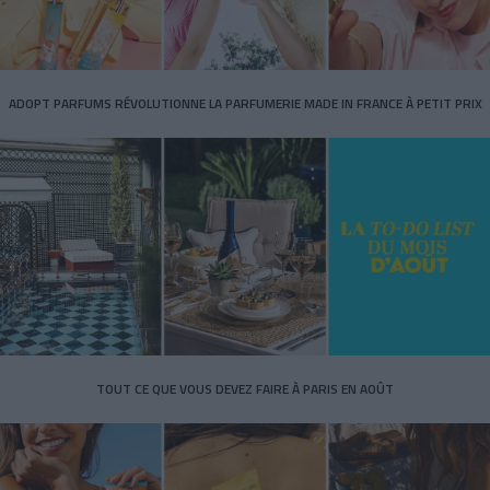
ADOPT PARFUMS RÉVOLUTIONNE LA PARFUMERIE MADE IN FRANCE À PETIT PRIX
TOUT CE QUE VOUS DEVEZ FAIRE À PARIS EN AOÛT