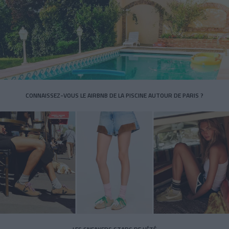
CONNAISSEZ-VOUS LE AIRBNB DE LA PISCINE AUTOUR DE PARIS ?