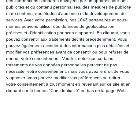
des informations standards envoyées par un appareil pour des
publicités et du contenu personnalisés, des mesures de publicité
et de contenu, des études d'audience et le développement de
services.
Avec votre permission, nos 1043 partenaires et nous-
mêmes pouvons utiliser des données de géolocalisation
précises et d’identification par scan d'appareil. En cliquant, vous
pouvez consentir aux traitements décrits précédemment. Vous
pouvez également accéder à des informations plus détaillées et
modifier vos préférences avant de consentir ou pour refuser de
donner votre consentement.
Veuillez noter que certains
traitements de vos données personnelles peuvent ne pas
nécessiter votre consentement, mais vous avez le droit de vous
5 BONS ROMANS EN FORMAT POCHE À DÉVORER CET ÉTÉ
y opposer. Vous pouvez modifier vos préférences ou retirer
votre consentement à tout moment en revenant sur ce site et en
cliquant sur le bouton "Confidentialité" en bas de la page Web.