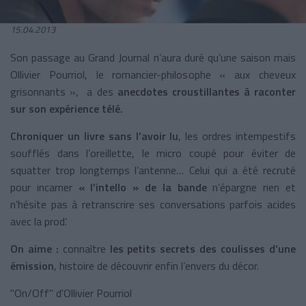
15.04.2013
Son passage au Grand Journal n’aura duré qu’une saison mais
Ollivier Pourriol, le romancier-philosophe « aux cheveux
grisonnants », a des
anecdotes croustillantes à raconter
sur son expérience télé.
Chroniquer un livre sans l’avoir lu
, les ordres intempestifs
soufflés dans l’oreillette, le micro coupé pour éviter de
squatter trop longtemps l’antenne… Celui qui a été recruté
pour incarner
« l’intello » de la bande
n’épargne rien et
n’hésite pas à retranscrire ses conversations parfois acides
avec la prod’.
On aime :
connaître
les petits secrets des coulisses d’une
émission
, histoire de découvrir enfin l’envers du décor.
"On/Off" d'Ollivier Pourriol