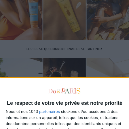
LES SPF 50 QUI DONNENT ENVIE DE SE TARTINER
Le respect de votre vie privée est notre priorité
Nous et nos 1043
partenaires
stockons et/ou accédons à des
informations sur un appareil, telles que les cookies, et traitons
LES MEILLEURS HÔTELS POUR UN WEEK-END SPA ET GASTRONOMIE
des données personnelles telles que des identifiants uniques et