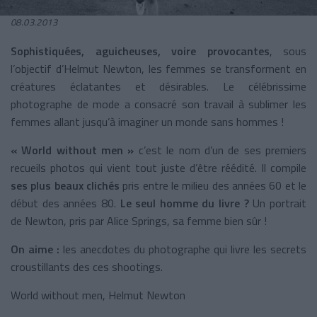
08.03.2013
Sophistiquées, aguicheuses, voire provocantes
, sous
l’objectif d’Helmut Newton, les femmes se transforment en
créatures éclatantes et désirables. Le célébrissime
photographe de mode a consacré son travail à sublimer les
femmes allant jusqu’à imaginer un monde sans hommes !
« World without men »
c’est le nom d’un de ses premiers
recueils photos qui vient tout juste d’être réédité. Il compile
ses plus beaux clichés
pris entre le milieu des années 60 et le
début des années 80.
Le seul homme du livre ?
Un portrait
de Newton, pris par Alice Springs, sa femme bien sûr !
On aime :
les anecdotes du photographe qui livre les secrets
croustillants des ces shootings.
World without men, Helmut Newton