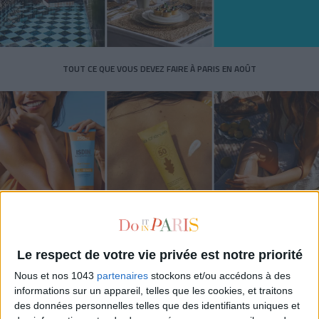
TOUT CE QUE VOUS DEVEZ FAIRE À PARIS EN AOÛT
Le respect de votre vie privée est notre priorité
LES SPF 50 QUI DONNENT ENVIE DE SE TARTINER
Nous et nos 1043
partenaires
stockons et/ou accédons à des
informations sur un appareil, telles que les cookies, et traitons
des données personnelles telles que des identifiants uniques et