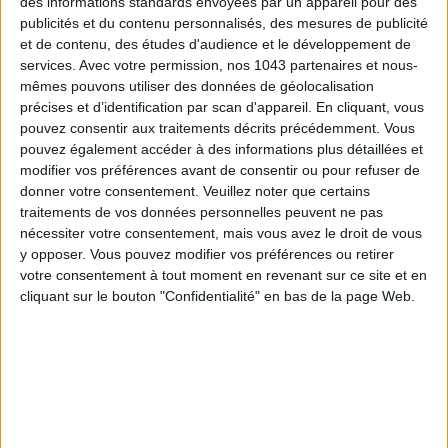
des informations standards envoyées par un appareil pour des
publicités et du contenu personnalisés, des mesures de publicité
et de contenu, des études d'audience et le développement de
services.
Avec votre permission, nos 1043 partenaires et nous-
mêmes pouvons utiliser des données de géolocalisation
précises et d’identification par scan d'appareil. En cliquant, vous
pouvez consentir aux traitements décrits précédemment. Vous
pouvez également accéder à des informations plus détaillées et
LES MEILLEURS HÔTELS POUR UN WEEK-END SPA ET GASTRONOMIE
modifier vos préférences avant de consentir ou pour refuser de
donner votre consentement.
Veuillez noter que certains
traitements de vos données personnelles peuvent ne pas
nécessiter votre consentement, mais vous avez le droit de vous
y opposer. Vous pouvez modifier vos préférences ou retirer
votre consentement à tout moment en revenant sur ce site et en
cliquant sur le bouton "Confidentialité" en bas de la page Web.
5 BONS ROMANS EN FORMAT POCHE À DÉVORER CET ÉTÉ