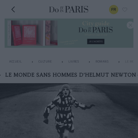
FR
ACCUEIL
CULTURE
LIVRES
ROMANS
LE MON
LE MONDE SANS HOMMES D’HELMUT NEWTON