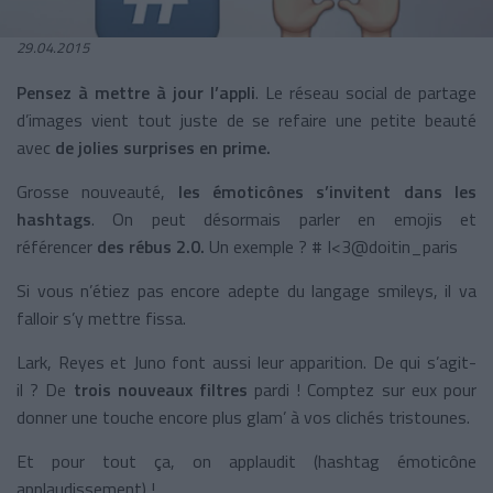
29.04.2015
Pensez à mettre à jour l’appli
. Le réseau social de partage
d’images vient tout juste de se refaire une petite beauté
avec
de jolies surprises en prime.
Grosse nouveauté,
les émoticônes s’invitent dans les
hashtags
. On peut désormais parler en emojis et
référencer
des rébus 2.0.
Un exemple ? # I<3@doitin_paris
Si vous n’étiez pas encore adepte du langage smileys, il va
falloir s’y mettre fissa.
Lark, Reyes et Juno font aussi leur apparition. De qui s’agit-
il ? De
trois nouveaux filtres
pardi ! Comptez sur eux pour
donner une touche encore plus glam’ à vos clichés tristounes.
Et pour tout ça, on applaudit (hashtag émoticône
applaudissement) !