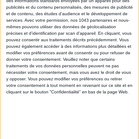
des informations standards envoyées par un appareil pour des
publicités et du contenu personnalisés, des mesures de publicité
et de contenu, des études d'audience et le développement de
LES MEILLEURS HÔTELS POUR UN WEEK-END SPA ET GASTRONOMIE
services.
Avec votre permission, nos 1043 partenaires et nous-
mêmes pouvons utiliser des données de géolocalisation
précises et d’identification par scan d'appareil. En cliquant, vous
pouvez consentir aux traitements décrits précédemment. Vous
pouvez également accéder à des informations plus détaillées et
modifier vos préférences avant de consentir ou pour refuser de
donner votre consentement.
Veuillez noter que certains
traitements de vos données personnelles peuvent ne pas
nécessiter votre consentement, mais vous avez le droit de vous
y opposer. Vous pouvez modifier vos préférences ou retirer
votre consentement à tout moment en revenant sur ce site et en
cliquant sur le bouton "Confidentialité" en bas de la page Web.
5 BONS ROMANS EN FORMAT POCHE À DÉVORER CET ÉTÉ