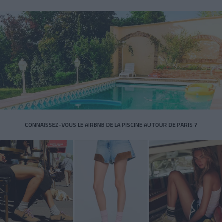
CONNAISSEZ-VOUS LE AIRBNB DE LA PISCINE AUTOUR DE PARIS ?