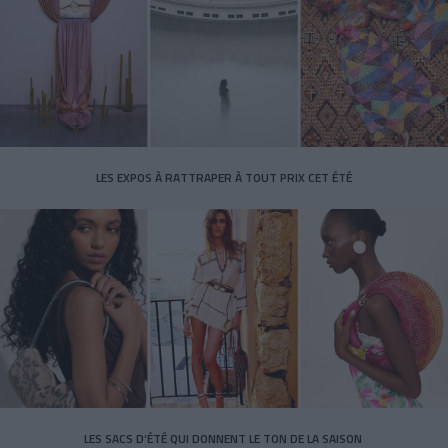
LES EXPOS À RATTRAPER À TOUT PRIX CET ÉTÉ
LES SACS D’ÉTÉ QUI DONNENT LE TON DE LA SAISON