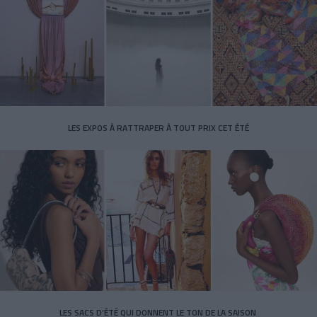
LES EXPOS À RATTRAPER À TOUT PRIX CET ÉTÉ
LES SACS D’ÉTÉ QUI DONNENT LE TON DE LA SAISON