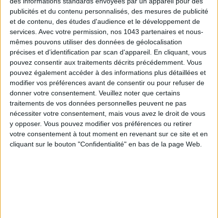
des informations standards envoyées par un appareil pour des
publicités et du contenu personnalisés, des mesures de publicité
et de contenu, des études d'audience et le développement de
services.
Avec votre permission, nos 1043 partenaires et nous-
mêmes pouvons utiliser des données de géolocalisation
précises et d’identification par scan d'appareil. En cliquant, vous
pouvez consentir aux traitements décrits précédemment. Vous
pouvez également accéder à des informations plus détaillées et
modifier vos préférences avant de consentir ou pour refuser de
donner votre consentement.
Veuillez noter que certains
traitements de vos données personnelles peuvent ne pas
nécessiter votre consentement, mais vous avez le droit de vous
LES SPF 50 QUI DONNENT ENVIE DE SE TARTINER
y opposer. Vous pouvez modifier vos préférences ou retirer
votre consentement à tout moment en revenant sur ce site et en
cliquant sur le bouton "Confidentialité" en bas de la page Web.