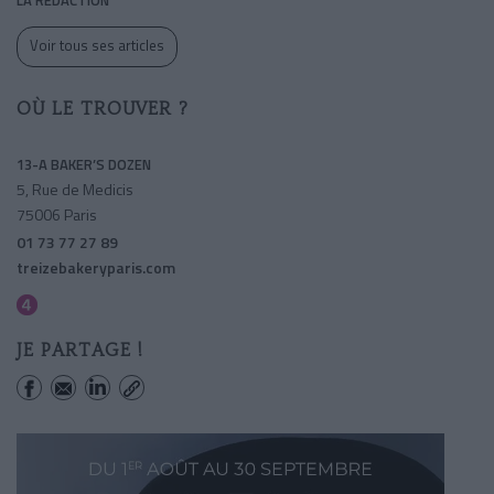
Voir tous ses articles
OÙ LE TROUVER ?
13-A BAKER’S DOZEN
5, Rue de Medicis
75006 Paris
01 73 77 27 89
treizebakeryparis.com
Saint-germain Des Pres
JE PARTAGE !