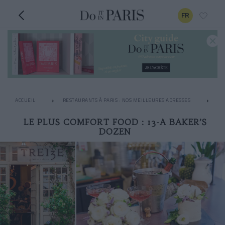
FR
ACCUEIL
RESTAURANTS À PARIS : NOS MEILLEURES ADRESSES
LE
LE PLUS COMFORT FOOD : 13-A BAKER’S
DOZEN