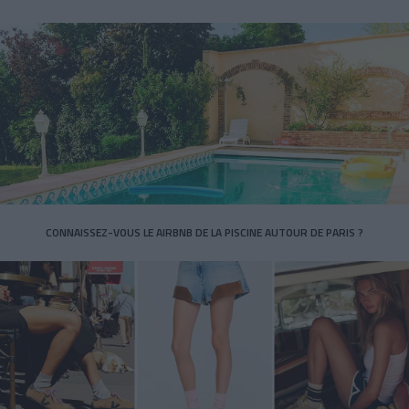
CONNAISSEZ-VOUS LE AIRBNB DE LA PISCINE AUTOUR DE PARIS ?