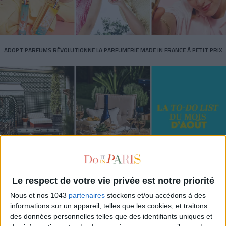
ADOPT PARFUMS RÉVOLUTIONNE LA PARFUMERIE MADE IN FRANCE À PETIT PRIX
Le respect de votre vie privée est notre priorité
TOUT CE QUE VOUS DEVEZ FAIRE À PARIS EN AOÛT
Nous et nos 1043
partenaires
stockons et/ou accédons à des
informations sur un appareil, telles que les cookies, et traitons
des données personnelles telles que des identifiants uniques et