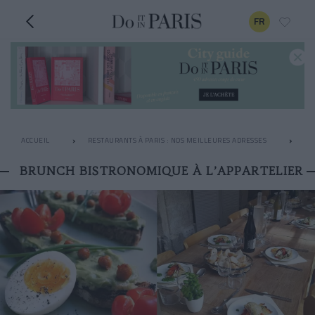
FR
ACCUEIL
RESTAURANTS À PARIS : NOS MEILLEURES ADRESSES
LE
BRUNCH BISTRONOMIQUE À L’APPARTELIER