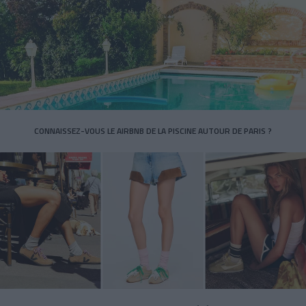
CONNAISSEZ-VOUS LE AIRBNB DE LA PISCINE AUTOUR DE PARIS ?