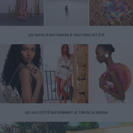
LES EXPOS À RATTRAPER À TOUT PRIX CET ÉTÉ
LES SACS D’ÉTÉ QUI DONNENT LE TON DE LA SAISON