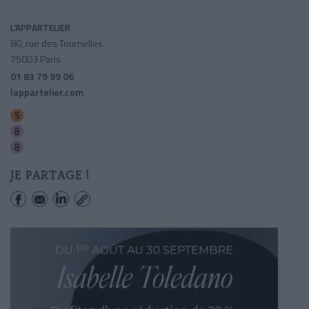
L’APPARTELIER
80, rue des Tournelles
75003 Paris
01 83 79 99 06
lappartelier.com
Breguet-sabin
Saint-sebastien-froissart
Chemin Vert
JE PARTAGE !