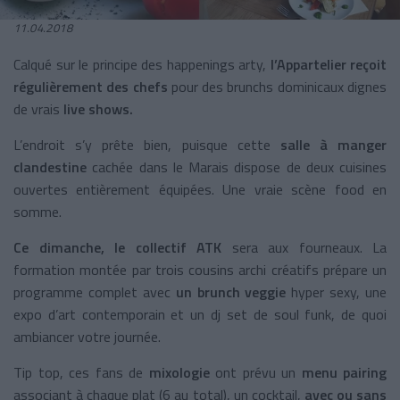
11.04.2018
Calqué sur le principe des happenings arty,
l’Appartelier reçoit
régulièrement des chefs
pour des brunchs dominicaux dignes
de vrais
live shows.
L’endroit s’y prête bien, puisque cette
salle à manger
clandestine
cachée dans le Marais dispose de deux cuisines
ouvertes entièrement équipées. Une vraie scène food en
somme.
Ce dimanche, le collectif ATK
sera aux fourneaux. La
formation montée par trois cousins archi créatifs prépare un
programme complet avec
un brunch veggie
hyper sexy, une
expo d’art contemporain et un dj set de soul funk, de quoi
ambiancer votre journée.
Tip top, ces fans de
mixologie
ont prévu un
menu pairing
associant à chaque plat (6 au total), un cocktail,
avec ou sans