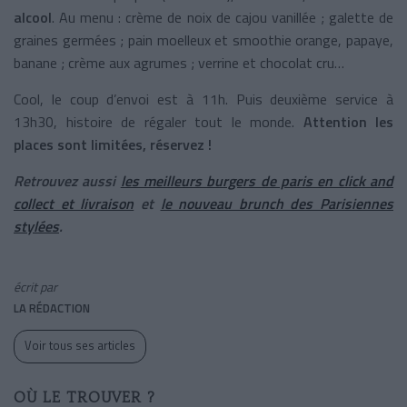
alcool
. Au menu : crème de noix de cajou vanillée ; galette de
graines germées ; pain moelleux et smoothie orange, papaye,
banane ; crème aux agrumes ; verrine et chocolat cru…
Cool, le coup d’envoi est à 11h. Puis deuxième service à
13h30, histoire de régaler tout le monde.
Attention les
places sont limitées, réservez !
Retrouvez aussi
les meilleurs burgers de paris en click and
collect et livraison
et
le nouveau brunch des Parisiennes
stylées
.
écrit par
LA RÉDACTION
Voir tous ses articles
OÙ LE TROUVER ?