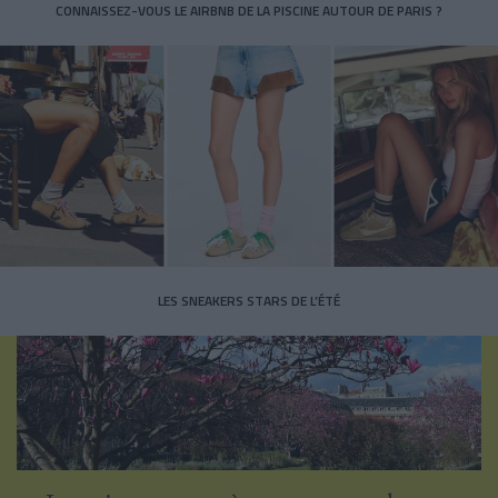
CONNAISSEZ-VOUS LE AIRBNB DE LA PISCINE AUTOUR DE PARIS ?
LES SNEAKERS STARS DE L’ÉTÉ