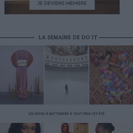
LA SEMAINE DE DO IT
LES EXPOS À RATTRAPER À TOUT PRIX CET ÉTÉ