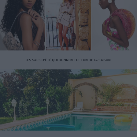
LES SACS D’ÉTÉ QUI DONNENT LE TON DE LA SAISON