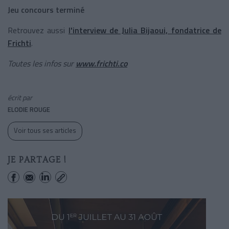
Jeu concours terminé
Retrouvez aussi
l'interview de Julia Bijaoui, fondatrice de
Frichti
.
Toutes les infos sur
www.frichti.co
écrit par
ELODIE ROUGE
Voir tous ses articles
JE PARTAGE !