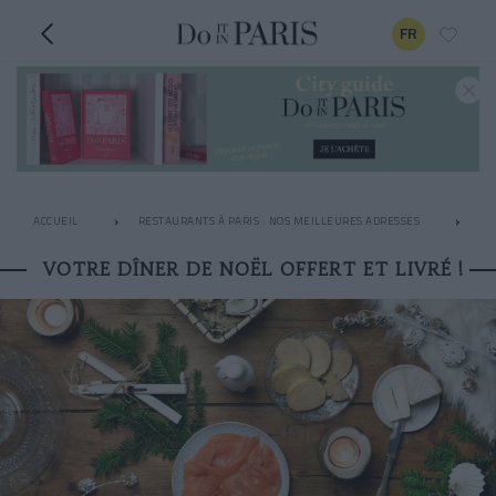
FR
ACCUEIL
RESTAURANTS À PARIS : NOS MEILLEURES ADRESSES
LE
VOTRE DÎNER DE NOËL OFFERT ET LIVRÉ !