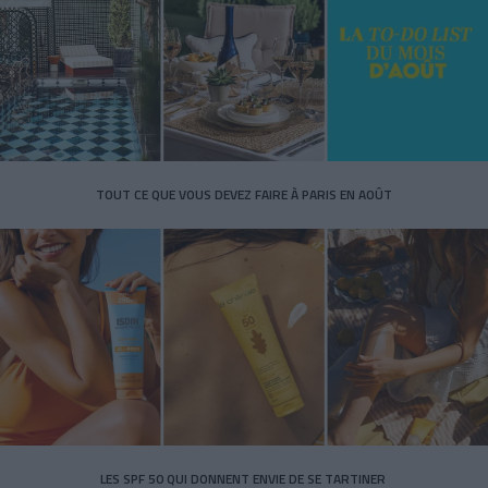
TOUT CE QUE VOUS DEVEZ FAIRE À PARIS EN AOÛT
LES SPF 50 QUI DONNENT ENVIE DE SE TARTINER