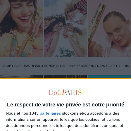
ADOPT PARFUMS RÉVOLUTIONNE LA PARFUMERIE MADE IN FRANCE À PETIT PRIX
Le respect de votre vie privée est notre priorité
Nous et nos 1043
partenaires
stockons et/ou accédons à des
informations sur un appareil, telles que les cookies, et traitons
des données personnelles telles que des identifiants uniques et