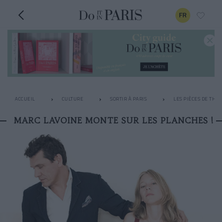
FR
ACCUEIL
CULTURE
SORTIR À PARIS
LES PIÈCES DE THÉ
MARC LAVOINE MONTE SUR LES PLANCHES !