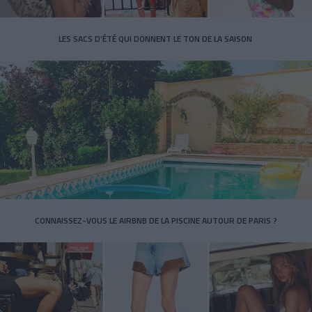
LES SACS D’ÉTÉ QUI DONNENT LE TON DE LA SAISON
CONNAISSEZ-VOUS LE AIRBNB DE LA PISCINE AUTOUR DE PARIS ?