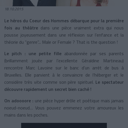
18.10.2015
Le héros du Coeur des Hommes débarque pour la première
fois au théâtre
dans une pièce vraiment extra qui nous
pousse joyeusement dans une réflexion sur l’enfance et la
théorie du “genre”... Male or Female ? That is the question !
Le pitch : une petite fille
abandonnée par ses parents
(brillamment jouée par l’excellente Géraldine Martineau)
rencontre Marc Lavoine sur le banc d’un arrêt de bus à
Bruxelles. Elle parvient à le convaincre de l’héberger et le
considère très vite comme son père spirituel.
Le spectateur
découvre rapidement un secret bien caché !
On adoooore :
une pièce hyper drôle et poétique mais jamais
noeud-noeud… Vous pouvez emmenez votre amoureux les
mains dans les poches.