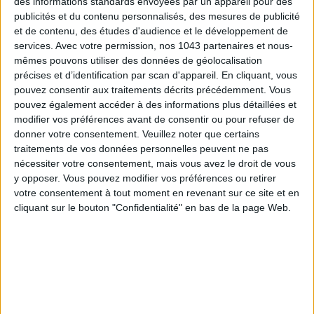
des informations standards envoyées par un appareil pour des
publicités et du contenu personnalisés, des mesures de publicité
TOUT CE QUE VOUS DEVEZ FAIRE À PARIS EN AOÛT
et de contenu, des études d'audience et le développement de
services.
Avec votre permission, nos 1043 partenaires et nous-
mêmes pouvons utiliser des données de géolocalisation
précises et d’identification par scan d'appareil. En cliquant, vous
pouvez consentir aux traitements décrits précédemment. Vous
pouvez également accéder à des informations plus détaillées et
modifier vos préférences avant de consentir ou pour refuser de
donner votre consentement.
Veuillez noter que certains
traitements de vos données personnelles peuvent ne pas
nécessiter votre consentement, mais vous avez le droit de vous
y opposer. Vous pouvez modifier vos préférences ou retirer
votre consentement à tout moment en revenant sur ce site et en
cliquant sur le bouton "Confidentialité" en bas de la page Web.
LES SPF 50 QUI DONNENT ENVIE DE SE TARTINER