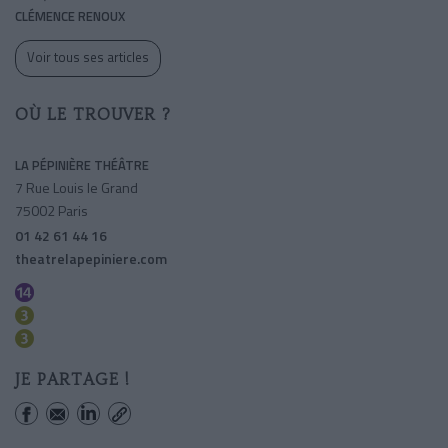
CLÉMENCE RENOUX
Voir tous ses articles
OÙ LE TROUVER ?
LA PÉPINIÈRE THÉÂTRE
7 Rue Louis le Grand
75002 Paris
01 42 61 44 16
theatrelapepiniere.com
Pyramides
Quatre Septembre
Opera
JE PARTAGE !