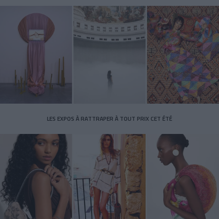
LES EXPOS À RATTRAPER À TOUT PRIX CET ÉTÉ