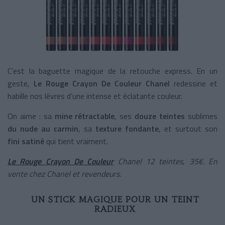
C’est la baguette magique de la retouche express. En un
geste,
Le Rouge Crayon De Couleur Chanel
redessine et
habille nos lèvres d’une intense et éclatante couleur.
On aime : sa
mine rétractable
, ses
douze teintes
sublimes
du nude au carmin
, sa
texture fondante
, et surtout son
fini satiné
qui tient vraiment.
Le Rouge Crayon De Couleur
Chanel 12 teintes, 35€. En
vente chez Chanel et revendeurs.
UN STICK MAGIQUE POUR UN TEINT
RADIEUX