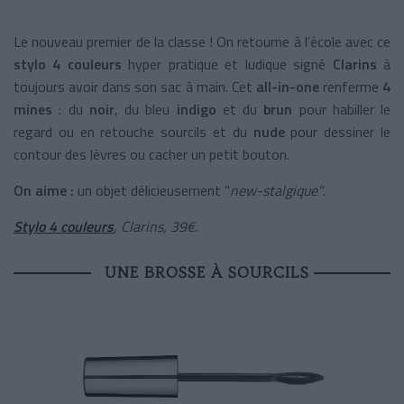
Le nouveau premier de la classe ! On retourne à l’école avec ce
stylo 4 couleurs
hyper pratique et ludique signé
Clarins
à
toujours avoir dans son sac à main. Cet
all-in-one
renferme
4
mines
: du
noir
, du bleu
indigo
et du
brun
pour habiller le
regard ou en retouche sourcils et du
nude
pour dessiner le
contour des lèvres ou cacher un petit bouton.
On aime :
un objet délicieusement "
new-stalgique"
.
Stylo 4 couleurs
, Clarins, 39€.
UNE BROSSE À SOURCILS