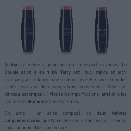
Appliqué à même la peau nue ou en retouche express,
Le
Double stick 3 en 1 By Terry
est l’outil rapide et archi
pratique pour redonner une mine de rêve et sauver tous les
teints tristes en deux temps trois mouvements. Avec son
pinceau estompeur
, il
floute
les imperfections,
améliore
les
volumes et
illumine
les teints ternes.
On aime : un
stick
composé de
deux teintes
complémentaires
, que l’on utilise sur la tranche pour cibler ou
à plat pour un effet sur-mesure.