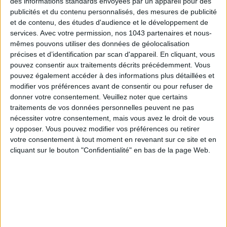
des informations standards envoyées par un appareil pour des
publicités et du contenu personnalisés, des mesures de publicité
et de contenu, des études d'audience et le développement de
services.
Avec votre permission, nos 1043 partenaires et nous-
mêmes pouvons utiliser des données de géolocalisation
précises et d’identification par scan d'appareil. En cliquant, vous
pouvez consentir aux traitements décrits précédemment. Vous
pouvez également accéder à des informations plus détaillées et
modifier vos préférences avant de consentir ou pour refuser de
donner votre consentement.
Veuillez noter que certains
LES EXPOS À RATTRAPER À TOUT PRIX CET ÉTÉ
traitements de vos données personnelles peuvent ne pas
nécessiter votre consentement, mais vous avez le droit de vous
y opposer. Vous pouvez modifier vos préférences ou retirer
votre consentement à tout moment en revenant sur ce site et en
cliquant sur le bouton "Confidentialité" en bas de la page Web.