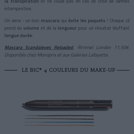
la transpiration
et ne coule pas en cas de crise de larmes
intempestive.
On aime : un bon
mascara
qui
évite les paquets
! Chaque cil
prend du
volume
et de la
longueur
pour un résultat bluffant
longue durée
.
Mascara Scandaleyes Reloaded
, Rimmel London 11,50€.
Disponible chez Monoprix et aux Galeries Lafayette.
LE BIC® 4 COULEURS DU MAKE-UP