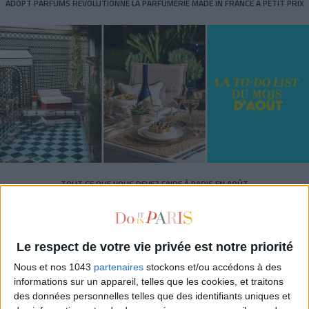
ADOPT PARFUMS RÉVOLUTIONNE LA PARFUMERIE MADE IN FRANCE À PETIT PRIX
TOUT CE QUE VOUS DEVEZ FAIRE À PARIS EN AOÛT
Le respect de votre vie privée est notre priorité
Nous et nos 1043
partenaires
stockons et/ou accédons à des
informations sur un appareil, telles que les cookies, et traitons
des données personnelles telles que des identifiants uniques et