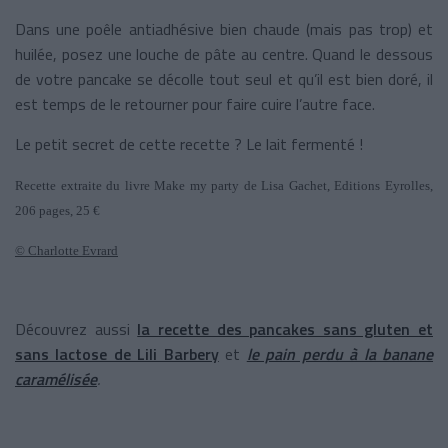
Dans une poêle antiadhésive bien chaude (mais pas trop) et
huilée, posez une louche de pâte au centre. Quand le dessous
de votre pancake se décolle tout seul et qu’il est bien doré, il
est temps de le retourner pour faire cuire l’autre face.
Le petit secret de cette recette ? Le lait fermenté !
Recette extraite du livre Make my party de Lisa Gachet, Editions Eyrolles,
206 pages, 25 €
© Charlotte Evrard
Découvrez aussi
la recette des pancakes sans gluten et
sans lactose de Lili Barbery
et
le pain perdu à la banane
caramélisée
.