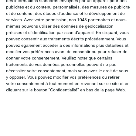
des informations standards envoyées par un appareil pour des
publicités et du contenu personnalisés, des mesures de publicité
et de contenu, des études d'audience et le développement de
services.
Avec votre permission, nos 1043 partenaires et nous-
LES SPF 50 QUI DONNENT ENVIE DE SE TARTINER
mêmes pouvons utiliser des données de géolocalisation
précises et d’identification par scan d'appareil. En cliquant, vous
pouvez consentir aux traitements décrits précédemment. Vous
pouvez également accéder à des informations plus détaillées et
modifier vos préférences avant de consentir ou pour refuser de
donner votre consentement.
Veuillez noter que certains
traitements de vos données personnelles peuvent ne pas
nécessiter votre consentement, mais vous avez le droit de vous
y opposer. Vous pouvez modifier vos préférences ou retirer
votre consentement à tout moment en revenant sur ce site et en
cliquant sur le bouton "Confidentialité" en bas de la page Web.
LES MEILLEURS HÔTELS POUR UN WEEK-END SPA ET GASTRONOMIE