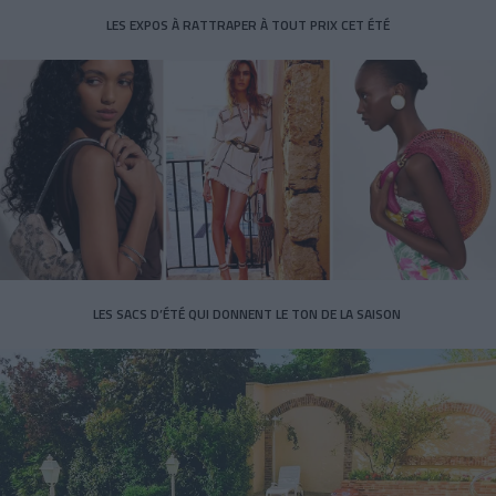
LES EXPOS À RATTRAPER À TOUT PRIX CET ÉTÉ
LES SACS D’ÉTÉ QUI DONNENT LE TON DE LA SAISON