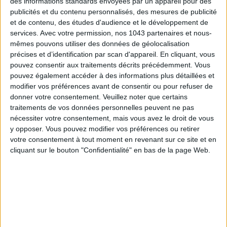
des informations standards envoyées par un appareil pour des
publicités et du contenu personnalisés, des mesures de publicité
et de contenu, des études d'audience et le développement de
services.
Avec votre permission, nos 1043 partenaires et nous-
mêmes pouvons utiliser des données de géolocalisation
précises et d’identification par scan d'appareil. En cliquant, vous
pouvez consentir aux traitements décrits précédemment. Vous
pouvez également accéder à des informations plus détaillées et
modifier vos préférences avant de consentir ou pour refuser de
donner votre consentement.
Veuillez noter que certains
traitements de vos données personnelles peuvent ne pas
nécessiter votre consentement, mais vous avez le droit de vous
LES SNEAKERS STARS DE L’ÉTÉ
y opposer. Vous pouvez modifier vos préférences ou retirer
votre consentement à tout moment en revenant sur ce site et en
cliquant sur le bouton "Confidentialité" en bas de la page Web.
Inscrivez-vous à notre newsletter