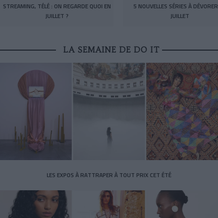
STREAMING, TÉLÉ : ON REGARDE QUOI EN
5 NOUVELLES SÉRIES À DÉVORER
JUILLET ?
JUILLET
LA SEMAINE DE DO IT
LES EXPOS À RATTRAPER À TOUT PRIX CET ÉTÉ