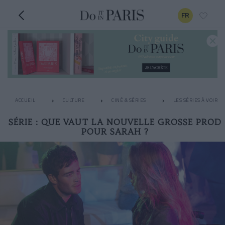
FR
ACCUEIL
CULTURE
CINÉ & SÉRIES
LES SÉRIES À VOIR 
SÉRIE : QUE VAUT LA NOUVELLE GROSSE PROD
POUR SARAH ?