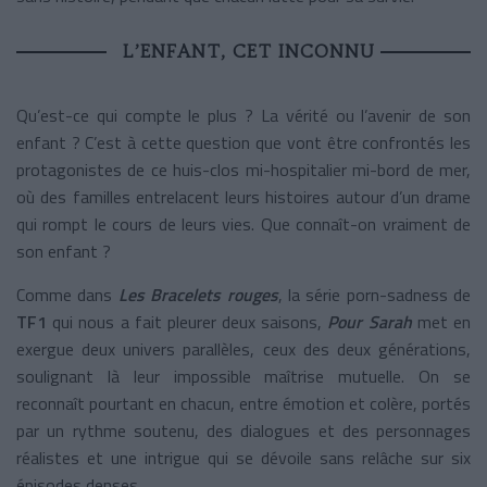
L’ENFANT, CET INCONNU
Qu’est-ce qui compte le plus ? La vérité ou l’avenir de son
enfant ? C’est à cette question que vont être confrontés les
protagonistes de ce huis-clos mi-hospitalier mi-bord de mer,
où des familles entrelacent leurs histoires autour d’un drame
qui rompt le cours de leurs vies. Que connaît-on vraiment de
son enfant ?
Comme dans
Les Bracelets rouges
, la série porn-sadness de
TF1
qui nous a fait pleurer deux saisons,
Pour Sarah
met en
exergue deux univers parallèles, ceux des deux générations,
soulignant là leur impossible maîtrise mutuelle. On se
reconnaît pourtant en chacun, entre émotion et colère, portés
par un rythme soutenu, des dialogues et des personnages
réalistes et une intrigue qui se dévoile sans relâche sur six
épisodes denses.