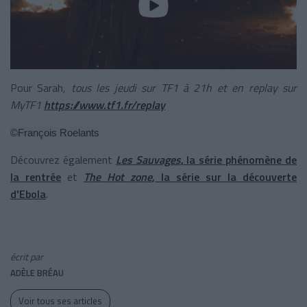
Pour Sarah
, tous les jeudi sur TF1 à 21h et en replay sur
MyTF1
https://www.tf1.fr/replay
©François Roelants
Découvrez également
Les Sauvages
, la série phénomène de
la rentrée
et
The Hot zone
, la série sur la découverte
d'Ebola
.
écrit par
ADÈLE BRÉAU
Voir tous ses articles