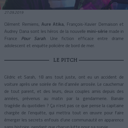
27.09.2019
Clément Remiens,
Aure Atika
, François-Xavier Demaison et
Audrey Dana sont les héros de la nouvelle
mini-série
made in
France
Pour Sarah
. Une fiction efficace entre drame
adolescent et enquête policière de bord de mer.
LE PITCH
Cédric et Sarah, 18 ans tout juste, ont eu un accident de
voiture après une soirée de fin d’année arrosée. Le cauchemar
de tout parent, et des leurs, deux couples amis depuis des
années, prévenus au matin par la gendarmerie. Banale
tragédie du quotidien ? Ça n’est pas ce que pense la capitaine
chargée de l’enquête, qui mettra tout en œuvre pour faire
émerger les secrets enfouis d’une communauté en apparence
sans histoire, pendant que chacun lutte pour sa survie.