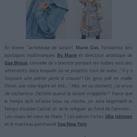
En bonne “
acheteuse de saison
”,
Marie Gas
, fondatrice des
boutiques multimarques
By Marie
et directrice artistique de
Gas Bijoux
, conseille de s’orienter pendant les soldes vers des
vêtements dans lesquels on se projette tout de suite : “
Il y a
toujours une petite perle à trouver
”. Un gros pull en maille
l’hiver, une robe légère en été… “
Moi, en ce moment, j’ai envie
de cachemire. J’achète quand la saison m’appelle !
” Parce que
le temps qu’il refasse beau ou moche, on aura largement le
temps d’oublier l’achat et de le reléguer au fond de l’armoire…
Les coups de cœur de Marie ? Les pièces fortes
Ulla Johnson
et le manteau patchwork
Sea New York
.