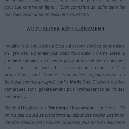
boutique comme en ligne : “
Bien connaître sa taille dans les
marques qu'on aime en essayant en amont.
”
ACTUALISER RÉGULIÈREMENT
Imaginer que toutes les pièces qui seront soldées sont mises
en ligne dès le premier jour, c’est faux aussi ! Même après la
première semaine, on n’hésite pas à actualiser ses recherches
pour ajouter en wishlist les nouveaux arrivants : “
Les
propositions sont toujours renouvelées régulièrement en
boutique comme en ligne
”, confie
Marie Gas
. D’autant que les
démarques sont généralement plus intéressantes au fil des
semaines…
Shade Affogbolo, du
Printemps Haussmann
, confirme :
“Si
on n’a pas trouvé sa pièce forte au début des soldes, patience,
car des trésors sont souvent proposés plus tard en deuxième