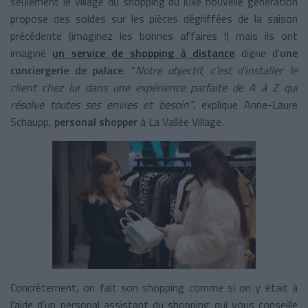
seulement le village du shopping du luxe nouvelle génération
propose des soldes sur les pièces dégriffées de la saison
précédente (imaginez les bonnes affaires !) mais ils ont
imaginé
un service de shopping à distance
digne d'
une
conciergerie de palace
. “
Notre objectif, c’est d’installer le
client chez lui dans une expérience parfaite de A à Z qui
résolve toutes ses envies et besoin”
,
explique Anne-Laure
Schaupp,
personal shopper
à La Vallée Village.
Concrètement, on fait son shopping comme si on y était à
l’aide d’un personal assistant du shopping qui vous conseille