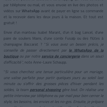
par téléphone ou mail, et vous envoie en live des photos et
vidéos sur
WhatsApp
avant de payer en ligne sa commande
et la recevoir dans les deux jours à la maison. Et tout est
gratuit !
Envie d’un manteau Isabel Marant, d’un it bag Lancel, d’une
paire de souliers Marni, d’une combi Fusalp ou des flûtes à
champagne Baccarat ?
“
Si vous avez un besoin précis, je
conseille de passer directement par
le WhatsApp de la
boutique
ou par notre
service de conciergerie
dans un souci
d’efficacité
”, note Anne-Laure Schaupp
.
“
Si vous cherchez une tenue particulière pour un mariage,
une valise parfaite pour partir quelques jours au soleil last
minute ou s’offrir des grosses pièces d’hiver pendant les
soldes, la team
personal shopping
gère tout. On réalise une
petite interview par téléphone ou par mail pour bien cerner le
style, les besoins, les envies et les no-gos. Ensuite, je prépare