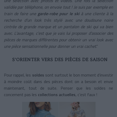
une sélection avec photos et vidéos. Une fois la sélection
validée par téléphone, on envoie tout ! Je suis par exemple en
train de faire une
garde-robe pour le ski
à une cliente à la
recherche d’un look très stylé avec une doudoune noire
cintrée de grande marque et un pantalon de ski qui va bien
avec. L’avantage, c’est que je vais lui proposer d'associer des
pièces de marques différentes pour obtenir un vrai look avec
une pièce sensationnelle pour donner un vrai cachet
.”
S’ORIENTER VERS DES PIÈCES DE SAISON
Pour rappel, les
soldes
sont surtout le bon moment d’investir
à moindre coût dans des pièces dont on a besoin et envie
maintenant, tout de suite. Penser que les soldes ne
concernent pas les
collections actuelles
, c’est faux !