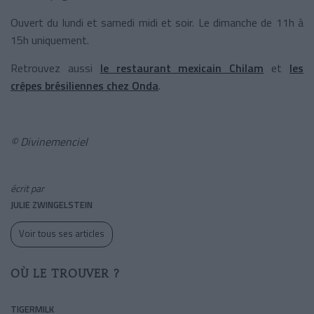
Ouvert du lundi et samedi midi et soir. Le dimanche de 11h à
15h uniquement.
Retrouvez aussi
le restaurant mexicain Chilam
et
les
crêpes brésiliennes chez Onda
.
© Divinemenciel
écrit par
JULIE ZWINGELSTEIN
Voir tous ses articles
OÙ LE TROUVER ?
TIGERMILK