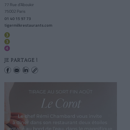
77 Rue d'Aboukir
75002 Paris
01 40 15 97 73
tigermilkrestaurants.com
Reaumur-sebastopol
Sentier
Reaumur-sebastopol
JE PARTAGE !