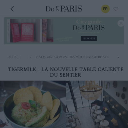
FR
ACCUEIL
RESTAURANTS À PARIS : NOS MEILLEURES ADRESSES
LE
TIGERMILK : LA NOUVELLE TABLE CALIENTE
DU SENTIER