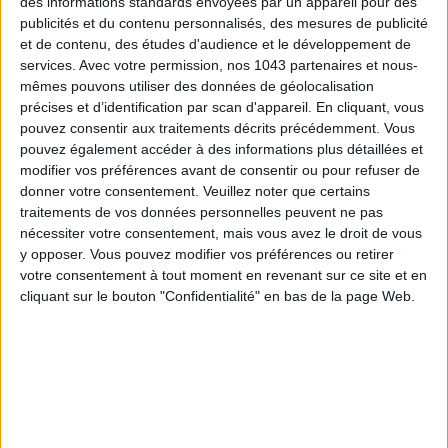
des informations standards envoyées par un appareil pour des
publicités et du contenu personnalisés, des mesures de publicité
et de contenu, des études d'audience et le développement de
services.
Avec votre permission, nos 1043 partenaires et nous-
mêmes pouvons utiliser des données de géolocalisation
précises et d’identification par scan d'appareil. En cliquant, vous
pouvez consentir aux traitements décrits précédemment. Vous
pouvez également accéder à des informations plus détaillées et
modifier vos préférences avant de consentir ou pour refuser de
donner votre consentement.
Veuillez noter que certains
traitements de vos données personnelles peuvent ne pas
nécessiter votre consentement, mais vous avez le droit de vous
y opposer. Vous pouvez modifier vos préférences ou retirer
ADOPT PARFUMS RÉVOLUTIONNE LA PARFUMERIE MADE IN FRANCE À PETIT PRIX
votre consentement à tout moment en revenant sur ce site et en
cliquant sur le bouton "Confidentialité" en bas de la page Web.