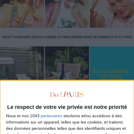
ADOPT PARFUMS RÉVOLUTIONNE LA PARFUMERIE MADE IN FRANCE À PETIT PRIX
Le respect de votre vie privée est notre priorité
TOUT CE QUE VOUS DEVEZ FAIRE À PARIS EN AOÛT
Nous et nos 1043
partenaires
stockons et/ou accédons à des
informations sur un appareil, telles que les cookies, et traitons
des données personnelles telles que des identifiants uniques et