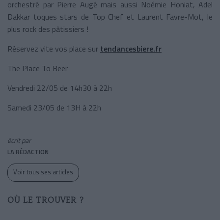
orchestré par Pierre Augé mais aussi Noémie Honiat, Adel
Dakkar toques stars de Top Chef et Laurent Favre-Mot, le
plus rock des pâtissiers !
Réservez vite vos place sur
tendancesbiere.fr
The Place To Beer
Vendredi 22/05 de 14h30 à 22h
Samedi 23/05 de 13H à 22h
écrit par
LA RÉDACTION
Voir tous ses articles
OÙ LE TROUVER ?