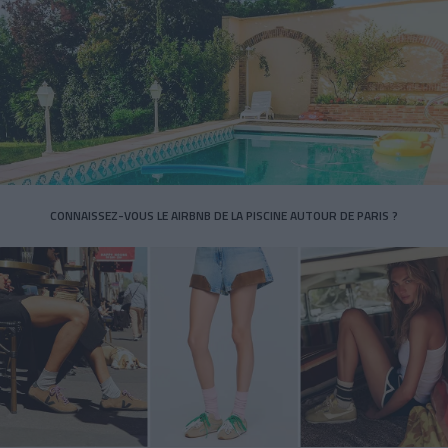
CONNAISSEZ-VOUS LE AIRBNB DE LA PISCINE AUTOUR DE PARIS ?