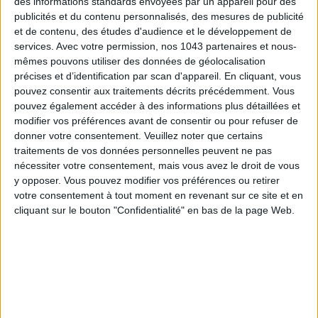
des informations standards envoyées par un appareil pour des
publicités et du contenu personnalisés, des mesures de publicité
et de contenu, des études d'audience et le développement de
services.
Avec votre permission, nos 1043 partenaires et nous-
mêmes pouvons utiliser des données de géolocalisation
précises et d’identification par scan d'appareil. En cliquant, vous
pouvez consentir aux traitements décrits précédemment. Vous
pouvez également accéder à des informations plus détaillées et
modifier vos préférences avant de consentir ou pour refuser de
donner votre consentement.
Veuillez noter que certains
LES SPF 50 QUI DONNENT ENVIE DE SE TARTINER
traitements de vos données personnelles peuvent ne pas
nécessiter votre consentement, mais vous avez le droit de vous
y opposer. Vous pouvez modifier vos préférences ou retirer
votre consentement à tout moment en revenant sur ce site et en
cliquant sur le bouton "Confidentialité" en bas de la page Web.