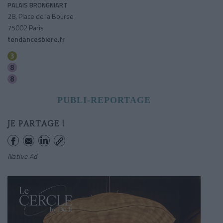
PALAIS BRONGNIART
28, Place de la Bourse
75002 Paris
tendancesbiere.fr
Bourse
Richelieu-drouot
Grands Boulevards
PUBLI-REPORTAGE
JE PARTAGE !
Native Ad