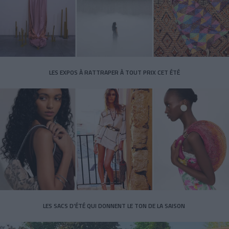
LES EXPOS À RATTRAPER À TOUT PRIX CET ÉTÉ
LES SACS D’ÉTÉ QUI DONNENT LE TON DE LA SAISON