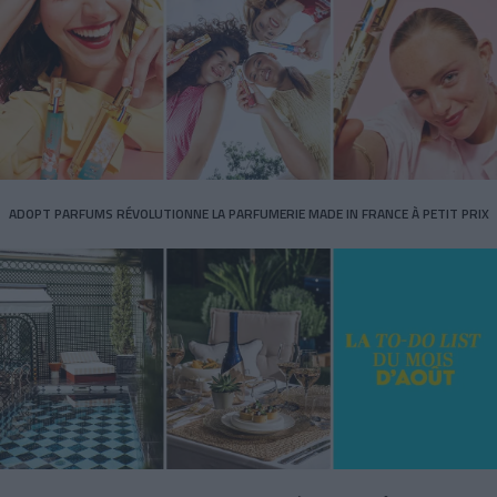
ADOPT PARFUMS RÉVOLUTIONNE LA PARFUMERIE MADE IN FRANCE À PETIT PRIX