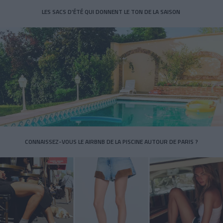
LES SACS D’ÉTÉ QUI DONNENT LE TON DE LA SAISON
CONNAISSEZ-VOUS LE AIRBNB DE LA PISCINE AUTOUR DE PARIS ?