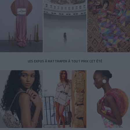
LES EXPOS À RATTRAPER À TOUT PRIX CET ÉTÉ