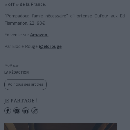
« off » de la France.
“Pompadour, l’amie nécessaire” d’Hortense Dufour aux Ed.
Flammarion. 22, 90€
En vente sur
Amazon.
Par Elodie Rouge
@elorouge
écrit par
LA RÉDACTION
Voir tous ses articles
JE PARTAGE !