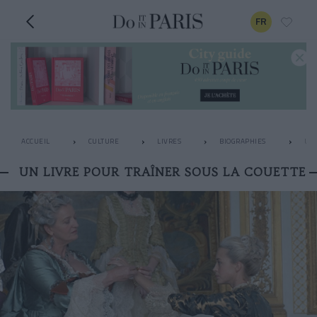
FR
ACCUEIL
CULTURE
LIVRES
BIOGRAPHIES
UN 
UN LIVRE POUR TRAÎNER SOUS LA COUETTE