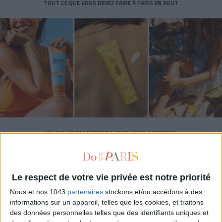
TOUT CE QUE VOUS DEVEZ FAIRE À PARIS EN AOÛT
LES SPF 50 QUI DONNENT ENVIE DE SE TARTINER
Le respect de votre vie privée est notre priorité
Nous et nos 1043
partenaires
stockons et/ou accédons à des
informations sur un appareil, telles que les cookies, et traitons
des données personnelles telles que des identifiants uniques et