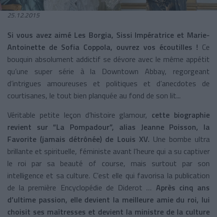
25.12.2015
Si vous avez aimé Les Borgia, Sissi Impératrice et Marie-
Antoinette de Sofia Coppola, ouvrez vos écoutilles !
Ce
bouquin absolument addictif se dévore avec le même appétit
qu’une super série à la Downtown Abbay, regorgeant
d’intrigues amoureuses et politiques et d’anecdotes de
courtisanes, le tout bien planquée au fond de son lit...
Véritable petite leçon d’histoire glamour,
cette biographie
revient sur “La Pompadour”, alias Jeanne Poisson, la
Favorite (jamais détrônée) de Louis XV.
Une bombe ultra
brillante et spirituelle, féministe avant l’heure qui a su captiver
le roi par sa beauté of course, mais surtout par son
intelligence et sa culture. C’est elle qui favorisa la publication
de la première Encyclopédie de Diderot …
Après cinq ans
d’ultime passion, elle devient la meilleure amie du roi, lui
choisit ses maîtresses et devient la ministre de la culture