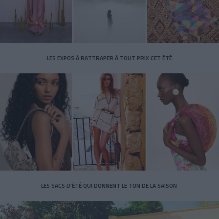
LES EXPOS À RATTRAPER À TOUT PRIX CET ÉTÉ
LES SACS D’ÉTÉ QUI DONNENT LE TON DE LA SAISON