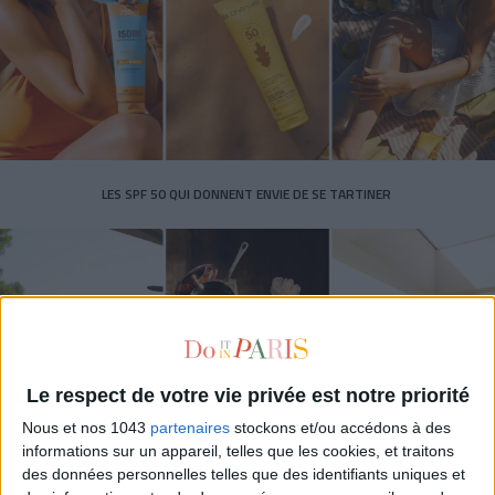
LES SPF 50 QUI DONNENT ENVIE DE SE TARTINER
Le respect de votre vie privée est notre priorité
Nous et nos 1043
partenaires
stockons et/ou accédons à des
informations sur un appareil, telles que les cookies, et traitons
des données personnelles telles que des identifiants uniques et
LES MEILLEURS HÔTELS POUR UN WEEK-END SPA ET GASTRONOMIE