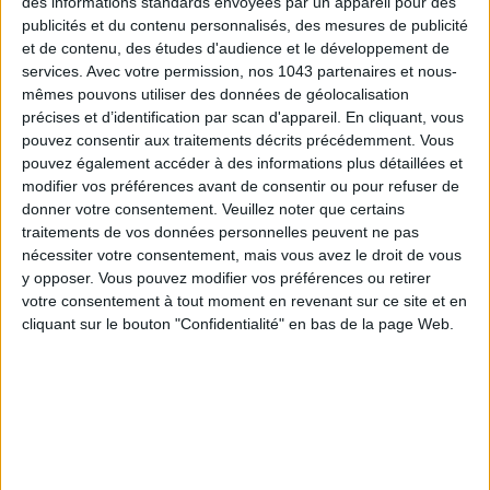
des informations standards envoyées par un appareil pour des
publicités et du contenu personnalisés, des mesures de publicité
et de contenu, des études d'audience et le développement de
services.
Avec votre permission, nos 1043 partenaires et nous-
mêmes pouvons utiliser des données de géolocalisation
précises et d’identification par scan d'appareil. En cliquant, vous
pouvez consentir aux traitements décrits précédemment. Vous
pouvez également accéder à des informations plus détaillées et
modifier vos préférences avant de consentir ou pour refuser de
donner votre consentement.
Veuillez noter que certains
traitements de vos données personnelles peuvent ne pas
nécessiter votre consentement, mais vous avez le droit de vous
5 BONS ROMANS EN FORMAT POCHE À DÉVORER CET ÉTÉ
y opposer. Vous pouvez modifier vos préférences ou retirer
votre consentement à tout moment en revenant sur ce site et en
cliquant sur le bouton "Confidentialité" en bas de la page Web.