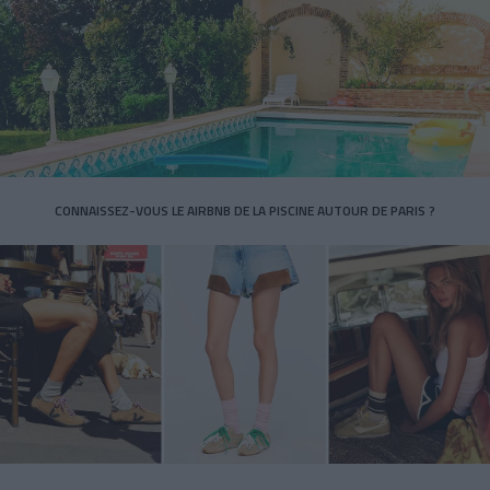
CONNAISSEZ-VOUS LE AIRBNB DE LA PISCINE AUTOUR DE PARIS ?