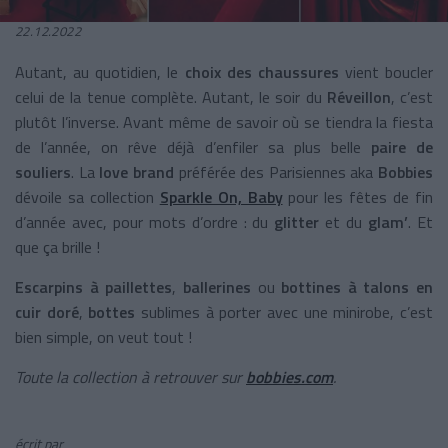
22.12.2022
Autant, au quotidien, le
choix des chaussures
vient boucler
celui de la tenue complète. Autant, le soir du
Réveillon
, c’est
plutôt l’inverse. Avant même de savoir où se tiendra la fiesta
de l’année, on rêve déjà d’enfiler sa plus belle
paire de
souliers
. La
love brand
préférée des Parisiennes aka
Bobbies
dévoile sa collection
Sparkle On, Baby
pour les fêtes de fin
d’année avec, pour mots d’ordre : du
glitter
et du
glam’
. Et
que ça brille !
Escarpins à paillettes
,
ballerines
ou
bottines à talons en
cuir doré
,
bottes
sublimes à porter avec une minirobe, c’est
bien simple, on veut tout !
Toute la collection à retrouver sur
bobbies.com
.
écrit par