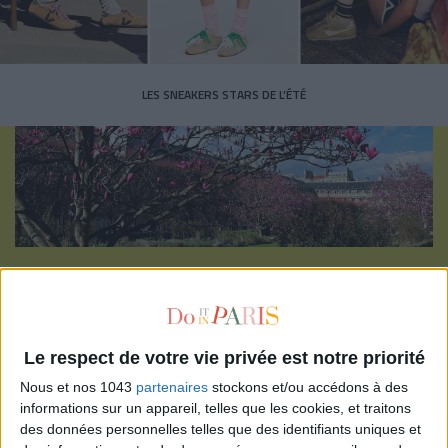
LES SNEAKERS STARS DE L’ÉTÉ
Inscrivez-vous à notre newsletter
S'INSCRIRE
Le respect de votre vie privée est notre priorité
Nous et nos 1043
partenaires
stockons et/ou accédons à des
informations sur un appareil, telles que les cookies, et traitons
des données personnelles telles que des identifiants uniques et