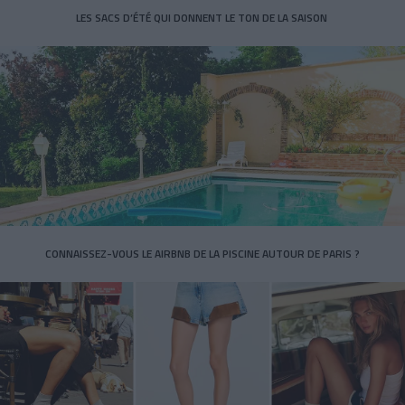
LES SACS D’ÉTÉ QUI DONNENT LE TON DE LA SAISON
CONNAISSEZ-VOUS LE AIRBNB DE LA PISCINE AUTOUR DE PARIS ?