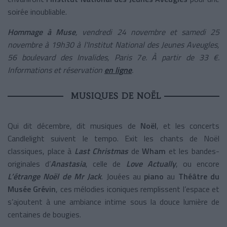
soirée inoubliable.
Hommage à Muse
, vendredi 24 novembre et samedi 25
novembre à 19h30 à l'Institut National des Jeunes Aveugles,
56 boulevard des Invalides, Paris 7e. À partir de 33 €.
Informations et réservation
en ligne
.
MUSIQUES DE NOËL
Qui dit décembre, dit musiques de
Noël
, et les concerts
Candlelight suivent le tempo. Exit les chants de Noël
classiques, place à
Last Christmas
de
Wham
et les bandes-
originales d’
Anastasia
, celle de
Love Actually
, ou encore
L’étrange Noël de Mr Jack
. Jouées au
piano
au
Théâtre du
Musée Grévin
, ces mélodies iconiques remplissent l’espace et
s’ajoutent à une ambiance intime sous la douce lumière de
centaines de bougies.