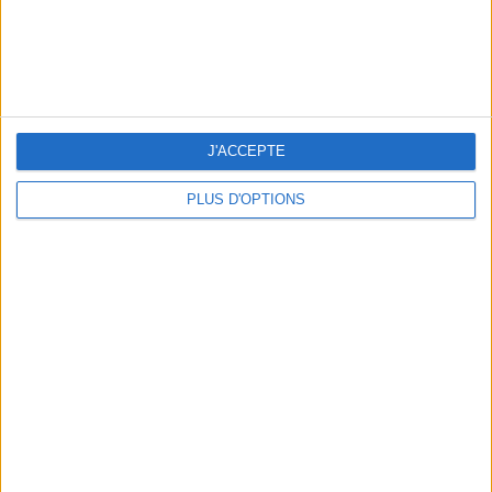
J'ACCEPTE
PLUS D'OPTIONS
LES MEILLEURES TABLES SUDISTES DE PARIS