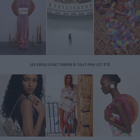
LES EXPOS À RATTRAPER À TOUT PRIX CET ÉTÉ