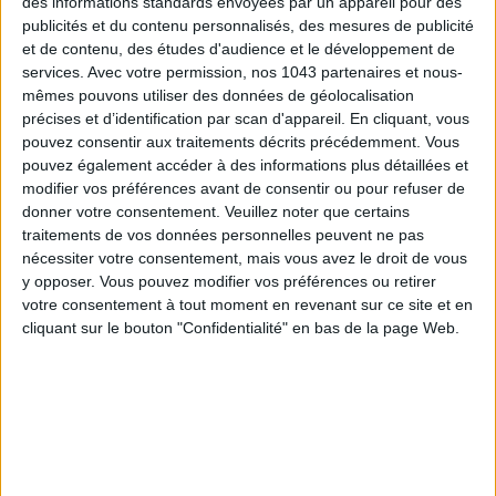
des informations standards envoyées par un appareil pour des
publicités et du contenu personnalisés, des mesures de publicité
et de contenu, des études d'audience et le développement de
services.
Avec votre permission, nos 1043 partenaires et nous-
mêmes pouvons utiliser des données de géolocalisation
précises et d’identification par scan d'appareil. En cliquant, vous
pouvez consentir aux traitements décrits précédemment. Vous
pouvez également accéder à des informations plus détaillées et
modifier vos préférences avant de consentir ou pour refuser de
ADOPT PARFUMS RÉVOLUTIONNE LA PARFUMERIE MADE IN FRANCE À PETIT PRIX
donner votre consentement.
Veuillez noter que certains
traitements de vos données personnelles peuvent ne pas
nécessiter votre consentement, mais vous avez le droit de vous
y opposer. Vous pouvez modifier vos préférences ou retirer
votre consentement à tout moment en revenant sur ce site et en
cliquant sur le bouton "Confidentialité" en bas de la page Web.