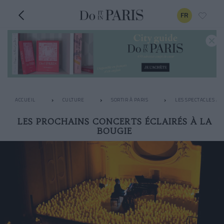
FR
ACCUEIL
CULTURE
SORTIR À PARIS
LES SPECTACLES À N
LES PROCHAINS CONCERTS ÉCLAIRÉS À LA
BOUGIE