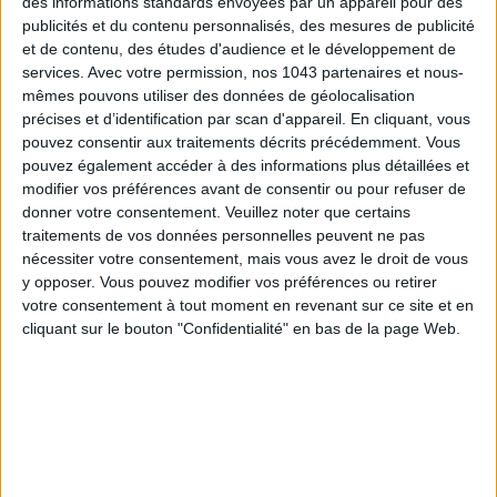
des informations standards envoyées par un appareil pour des
S'INSCRIRE
publicités et du contenu personnalisés, des mesures de publicité
et de contenu, des études d'audience et le développement de
services.
Avec votre permission, nos 1043 partenaires et nous-
mêmes pouvons utiliser des données de géolocalisation
précises et d’identification par scan d'appareil. En cliquant, vous
pouvez consentir aux traitements décrits précédemment. Vous
pouvez également accéder à des informations plus détaillées et
modifier vos préférences avant de consentir ou pour refuser de
donner votre consentement.
Veuillez noter que certains
traitements de vos données personnelles peuvent ne pas
nécessiter votre consentement, mais vous avez le droit de vous
y opposer. Vous pouvez modifier vos préférences ou retirer
votre consentement à tout moment en revenant sur ce site et en
cliquant sur le bouton "Confidentialité" en bas de la page Web.
ADOPT PARFUMS RÉVOLUTIONNE LA PARFUMERIE MADE IN FRANCE À PETIT PRIX