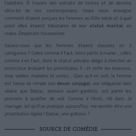
l’adultère. À travers des extraits de textes et de dessins
ultra-lol de ses contemporains, l’expo nous enseigne
comment étaient perçues les femmes au XIXe siècle et à quel
point elles étaient tributaires de leur
statut marital
, en
vraies
Desperate housewives
.
Saviez-vous que les femmes étaient classées en 3
catégories ? Celles comme il faut, bons partis à marier ; celles
comme il en faut, dont le statut précaire oblige à chercher un
protecteur (incluant les prostituées !) ; et enfin les loseuses,
trop vieilles, malades et usées… Quoi qu’il en soit, la femme
est tenue de remplir son
devoir conjugal
, une obligation bien
vilaine que Balzac, penseur avant-gardiste, est parmi les
premiers à qualifier de viol. Comme il l’écrit,
Hé bien, le
mariage, tel qu’il se pratique aujourd’hui, me semble être une
prostitution légale
! Balzac, une girlboss ?
SOURCE DE COMÉDIE