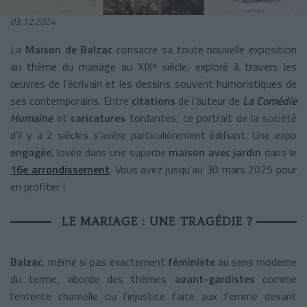
03.12.2024
La
Maison de Balzac
consacre sa toute nouvelle exposition
au thème du mariage au XIXᵉ siècle, exploré à travers les
œuvres de l’écrivain et les dessins souvent humoristiques de
ses contemporains. Entre
citations
de l’auteur de
La Comédie
Humaine
et
caricatures
tordantes, ce portrait de la société
d’il y a 2 siècles s’avère particulièrement édifiant. Une expo
engagée
, lovée dans une superbe
maison avec jardin
dans le
16e arrondissement
. Vous avez jusqu’au 30 mars 2025 pour
en profiter !
LE MARIAGE : UNE TRAGÉDIE ?
Balzac
, même si pas exactement
féministe
au sens moderne
du terme, aborde des thèmes
avant-gardistes
comme
l’entente charnelle ou l’injustice faite aux femme devant