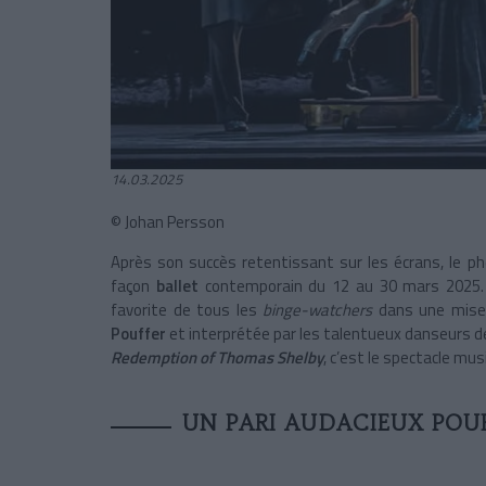
14.03.2025
© Johan Persson
Après son succès retentissant sur les écrans, le 
façon
ballet
contemporain du 12 au 30 mars 2025.
favorite de tous les
binge-watchers
dans une mise 
Pouffer
et interprétée par les talentueux danseurs 
Redemption of Thomas Shelby
, c’est le spectacle mu
UN PARI AUDACIEUX POU