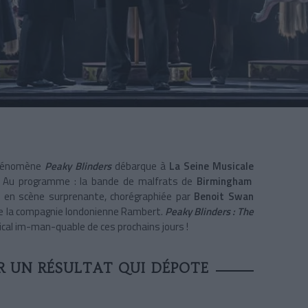
phénomène
Peaky Blinders
débarque à
La Seine Musicale
 Au programme : la bande de malfrats
de
Birmingham
en scène surprenante, chorégraphiée par
Benoit Swan
de la compagnie londonienne Rambert.
Peaky Blinders : The
sical im-man-quable de ces prochains jours !
R UN RÉSULTAT QUI DÉPOTE