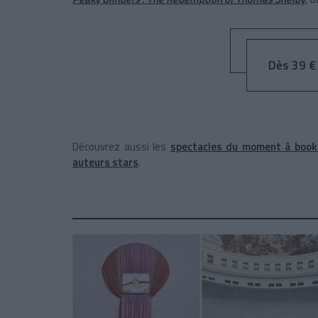
Dès 39 € 
Découvrez aussi les
spectacles du moment à booke
auteurs stars
.