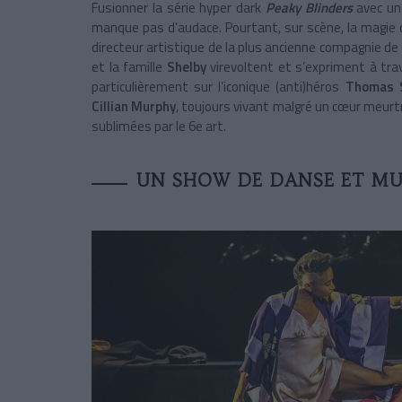
Fusionner la série hyper dark
Peaky Blinders
avec un
manque pas d’audace. Pourtant, sur scène, la magie d
directeur artistique de la plus ancienne compagnie de
et la famille
Shelby
virevoltent et s’expriment à tra
particulièrement sur l’iconique (anti)héros
Thomas 
Cillian Murphy
, toujours vivant malgré un cœur meurtr
sublimées par le 6e art.
UN SHOW DE DANSE ET MU