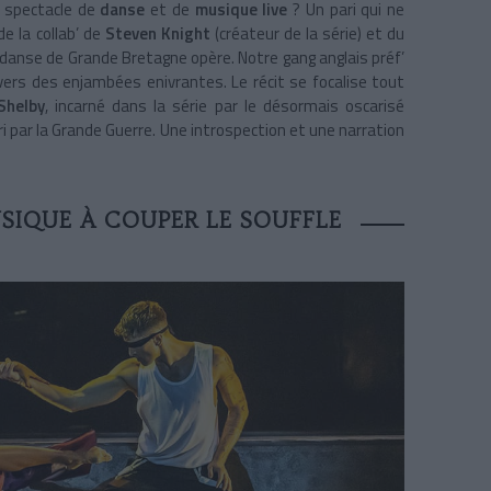
 spectacle de
danse
et de
musique live
? Un pari qui ne
e la collab’ de
Steven Knight
(créateur de la série) et du
 danse de Grande Bretagne opère. Notre gang anglais préf’
vers des enjambées enivrantes. Le récit se focalise tout
Shelby
, incarné dans la série par le désormais oscarisé
i par la Grande Guerre. Une introspection et une narration
SIQUE À COUPER LE SOUFFLE