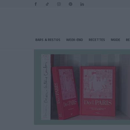
BARS & RESTOS
WEEK-END
RECETTES
MODE
B