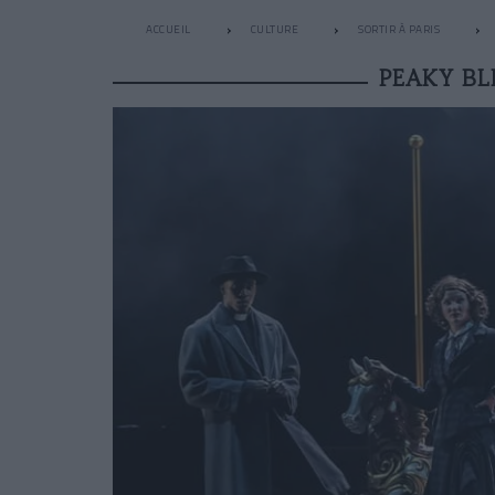
ACCUEIL
CULTURE
SORTIR À PARIS
PEAKY BL