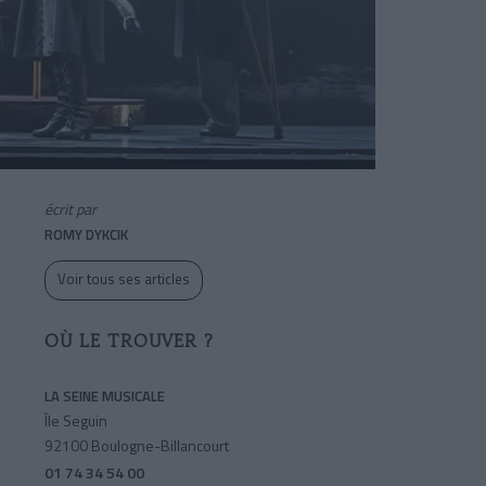
écrit par
ROMY DYKCIK
Voir tous ses articles
OÙ LE TROUVER ?
LA SEINE MUSICALE
Île Seguin
92100 Boulogne-Billancourt
01 74 34 54 00