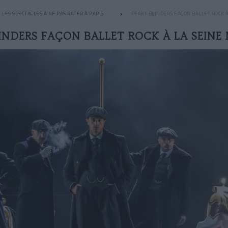
LES SPECTACLES À NE PAS RATER À PARIS
PEAKY BLINDERS FAÇON BALLET ROCK À
INDERS FAÇON BALLET ROCK À LA SEINE