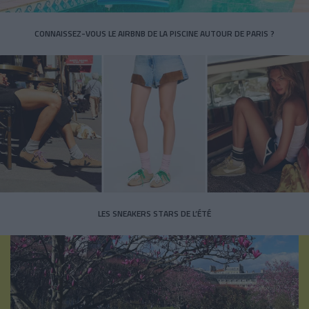
CONNAISSEZ-VOUS LE AIRBNB DE LA PISCINE AUTOUR DE PARIS ?
LES SNEAKERS STARS DE L’ÉTÉ