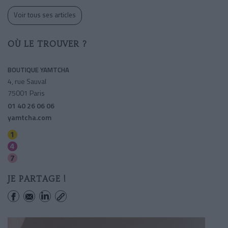
Voir tous ses articles
OÙ LE TROUVER ?
BOUTIQUE YAMTCHA
4, rue Sauval
75001 Paris
01 40 26 06 06
yamtcha.com
Louvre-rivoli
Les Halles
Pont Neuf
JE PARTAGE !