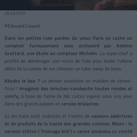
05.03.2015
©Edouard Caupeil
Dans les petites rues pavées du vieux Paris se cache un
comptoir furieusement sexy orchestré par Adeline
Grattard, une étoile au compteur Michelin.
La super-chef a
profité de déménager son resto de folie pour
dealer l’ultime
délice de la cuisine de rue chinoise: un take-away de baos.
Kézako le bao ?
Le dernier snobisme en matière de street-
food !
Imaginez des brioches-sandwichs toutes rondes et
comfy,
à base de farine de blé, cuites vapeur sous vos yeux
dans des grands paniers et
servies brûlantes.
Ici, les baos sont chahutés et fourrés de
saveurs addictives
et de produits de la haute des grandes cuisines. Miam : la
version stilton ( fromage brit’) + cerise amarena
ou
comté