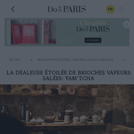
FR
ACCUEIL
RESTAURANTS À PARIS : NOS MEILLEURES ADRESSES
RE
LA DEALEUSE ÉTOILÉE DE BRIOCHES VAPEURS
SALÉES: YAM'TCHA