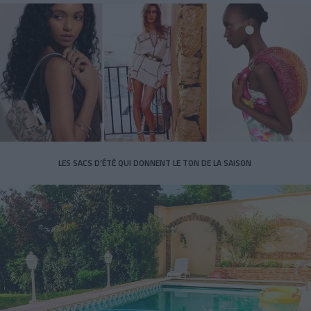
LES SACS D’ÉTÉ QUI DONNENT LE TON DE LA SAISON