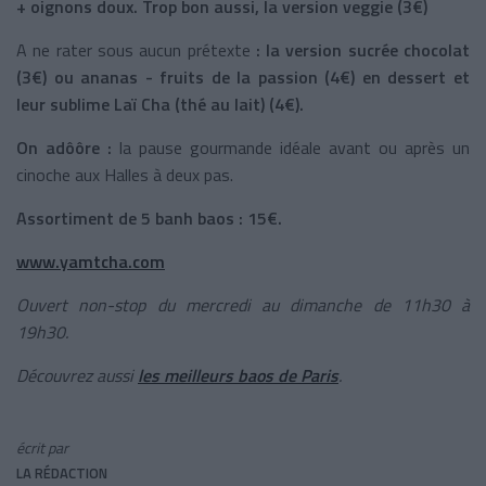
+ oignons doux. Trop bon aussi, la version veggie (3€)
A ne rater sous aucun prétexte
: la version sucrée chocolat
(3€) ou ananas - fruits de la passion (4€) en dessert et
leur sublime Laï Cha (thé au lait) (4€).
On adôôre :
la pause gourmande idéale avant ou après un
cinoche aux Halles à deux pas.
Assortiment de 5 banh baos : 15€.
www.yamtcha.com
Ouvert non-stop du mercredi au dimanche de 11h30 à
19h30.
Découvrez aussi
les meilleurs baos de Paris
.
écrit par
LA RÉDACTION