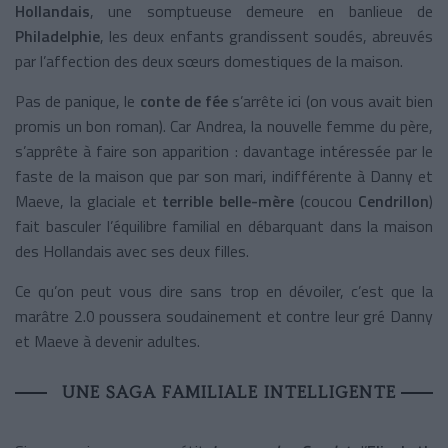
Hollandais
, une somptueuse demeure en banlieue de
Philadelphie
, les deux enfants grandissent soudés, abreuvés
par l’affection des deux sœurs domestiques de la maison.
Pas de panique, le
conte de fée
s’arrête ici (on vous avait bien
promis un bon roman). Car Andrea, la nouvelle femme du père,
s’apprête à faire son apparition : davantage intéressée par le
faste de la maison que par son mari, indifférente à Danny et
Maeve, la glaciale et
terrible belle-mère
(coucou
Cendrillon
)
fait basculer l’équilibre familial en débarquant dans la maison
des Hollandais avec ses deux filles.
Ce qu’on peut vous dire sans trop en dévoiler, c’est que la
marâtre 2.0 poussera soudainement et contre leur gré Danny
et Maeve à devenir adultes.
UNE SAGA FAMILIALE INTELLIGENTE