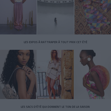
LES EXPOS À RATTRAPER À TOUT PRIX CET ÉTÉ
LES SACS D’ÉTÉ QUI DONNENT LE TON DE LA SAISON