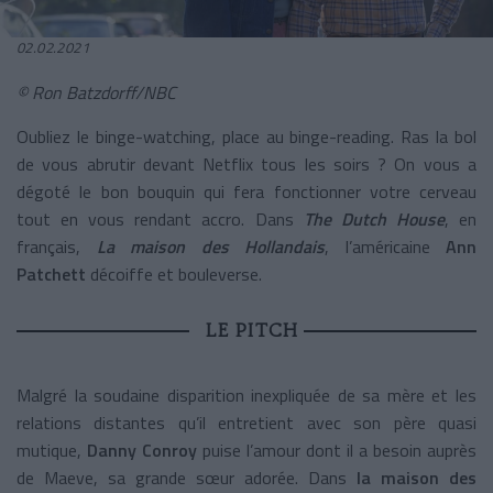
02.02.2021
© Ron Batzdorff/NBC
Oubliez le binge-watching, place au binge-reading. Ras la bol
de vous abrutir devant Netflix tous les soirs ? On vous a
dégoté le bon bouquin qui fera fonctionner votre cerveau
tout en vous rendant accro. Dans
The Dutch House
, en
français,
La maison des Hollandais
,
l’américaine
Ann
Patchett
décoiffe et bouleverse.
LE PITCH
Malgré la soudaine disparition inexpliquée de sa mère et les
relations distantes qu’il entretient avec son père quasi
mutique,
Danny Conroy
puise l’amour dont il a besoin auprès
de Maeve, sa grande sœur adorée. Dans
la maison des