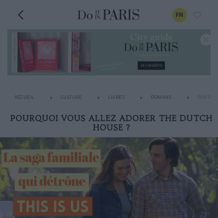
FR
ACCUEIL
CULTURE
LIVRES
ROMANS
POURQUO
POURQUOI VOUS ALLEZ ADORER THE DUTCH
HOUSE ?