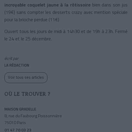
incroyable coquelet jaune à la rôtissoire
bien dans son jus
(19€) sans compter les desserts crazy avec mention spéciale
pour la brioche perdue (11€)
Ouvert tous les jours de midi à 14h30 et de 19h à 23h. Fermé
le 24 et le 25 décembre.
écrit par
LA RÉDACTION
Voir tous ses articles
OÙ LE TROUVER ?
MAISON GRADELLE
8, rue du Faubourg Poissonnière
75010 Paris
01 47 70 03 23