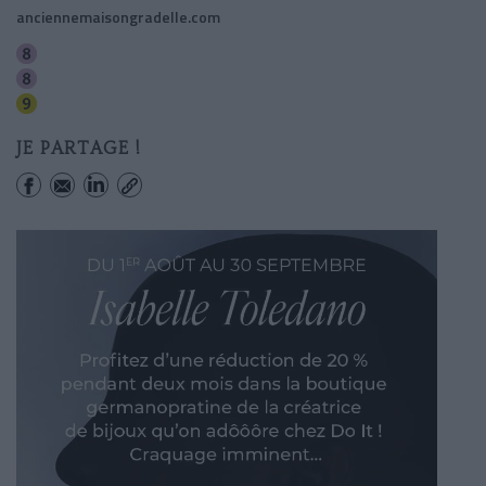
anciennemaisongradelle.com
Grands Boulevards
Bonne Nouvelle
Grands Boulevards
JE PARTAGE !