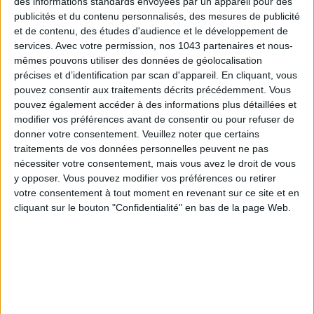
des informations standards envoyées par un appareil pour des
publicités et du contenu personnalisés, des mesures de publicité
et de contenu, des études d'audience et le développement de
LES SPF 50 QUI DONNENT ENVIE DE SE TARTINER
services.
Avec votre permission, nos 1043 partenaires et nous-
mêmes pouvons utiliser des données de géolocalisation
précises et d’identification par scan d'appareil. En cliquant, vous
pouvez consentir aux traitements décrits précédemment. Vous
pouvez également accéder à des informations plus détaillées et
modifier vos préférences avant de consentir ou pour refuser de
donner votre consentement.
Veuillez noter que certains
traitements de vos données personnelles peuvent ne pas
nécessiter votre consentement, mais vous avez le droit de vous
y opposer. Vous pouvez modifier vos préférences ou retirer
votre consentement à tout moment en revenant sur ce site et en
cliquant sur le bouton "Confidentialité" en bas de la page Web.
LES MEILLEURS HÔTELS POUR UN WEEK-END SPA ET GASTRONOMIE