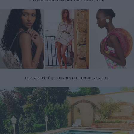
LES SACS D’ÉTÉ QUI DONNENT LE TON DE LA SAISON