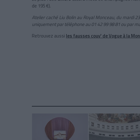
de 195 €).
Atelier caché Liu Bolin au Royal Monceau, du mardi 
uniquement par téléphone au 01 42 99 98 81 ou par ma
Retrouvez aussi
les fausses couv' de Vogue à la Mon