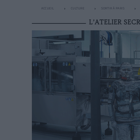
ACCUEIL
CULTURE
SORTIR À PARIS
L’ATELIER SEC