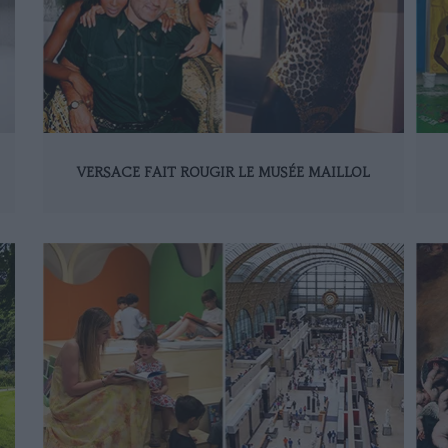
VERSACE FAIT ROUGIR LE MUSÉE MAILLOL