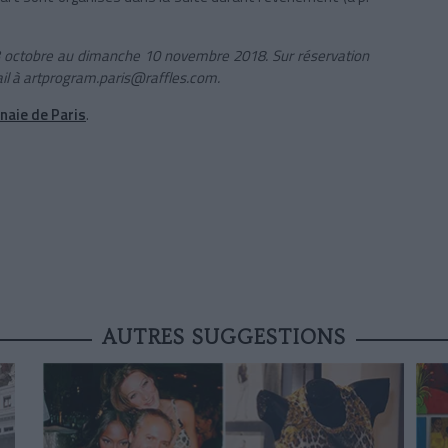
23 octobre au dimanche 10 novembre 2018. Sur réservation
il à artprogram.paris@raffles.com.
naie de Paris
.
AUTRES SUGGESTIONS