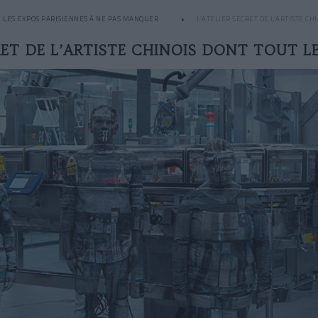
LES EXPOS PARISIENNES À NE PAS MANQUER
L’ATELIER SECRET DE L’ARTISTE C
RET DE L’ARTISTE CHINOIS DONT TOUT 