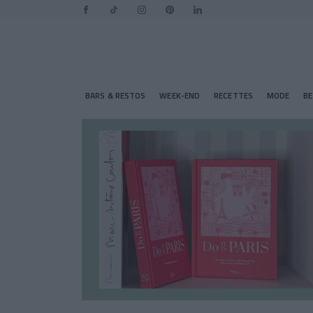
BARS & RESTOS
WEEK-END
RECETTES
MODE
B