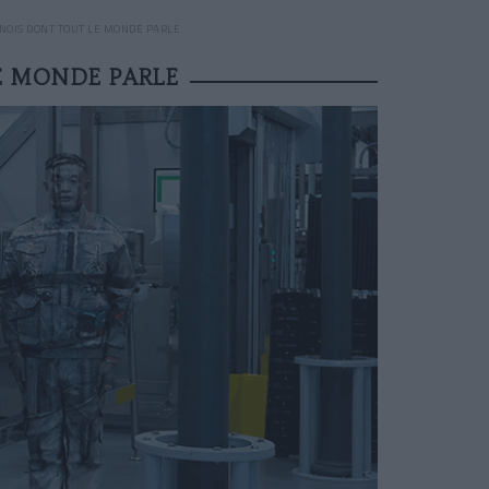
HINOIS DONT TOUT LE MONDE PARLE
LE MONDE PARLE