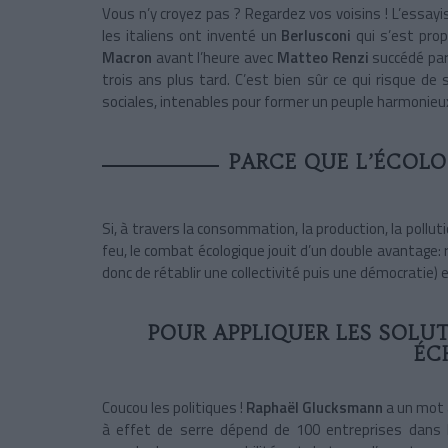
Vous n’y croyez pas ? Regardez vos voisins ! L’essayi
les italiens ont inventé un
Berlusconi
qui s’est prop
Macron
avant l’heure avec
Matteo Renzi
succédé par 
trois ans plus tard. C’est bien sûr ce qui risque de
sociales, intenables pour former un peuple harmonieu
PARCE QUE L’ÉCOLO
Si, à travers la consommation, la production, la pollut
feu, le combat écologique jouit d’un double avantage:
donc de rétablir une collectivité puis une démocratie) e
POUR APPLIQUER LES SOLUT
ÉC
Coucou les politiques !
Raphaël Glucksmann
a un mot 
à effet de serre dépend de 100 entreprises dans