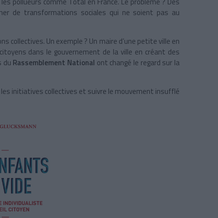
s les pollueurs comme Total en France. Le problème ? Des
gner de transformations sociales qui ne soient pas au
ions collectives. Un exemple ? Un maire d’une petite ville en
 citoyens dans le gouvernement de la ville en créant des
ts du
Rassemblement National
ont changé le regard sur la
les initiatives collectives et suivre le mouvement insufflé