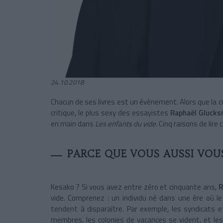
24.10.2018
Chacun de ses livres est un évènement. Alors que la cri
critique, le plus sexy des essayistes
Raphaël Gluck
en main dans
Les enfants du vide.
Cinq raisons de lire ce
PARCE QUE VOUS AUSSI VOUS
Kesako ? Si vous avez entre zéro et cinquante ans,
R
vide. Comprenez : un individu né dans une ère où le l
tendent à disparaître. Par exemple, les syndicats 
membres, les colonies de vacances se vident, et les