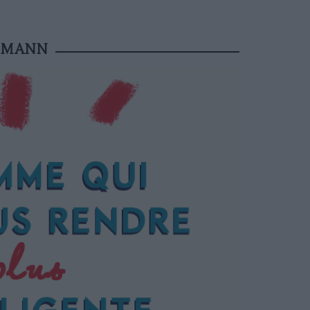
KSMANN