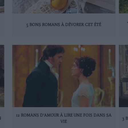
5 BONS ROMANS À DÉVORER CET ÉTÉ
12 ROMANS D’AMOUR À LIRE UNE FOIS DANS SA
N
3 
VIE