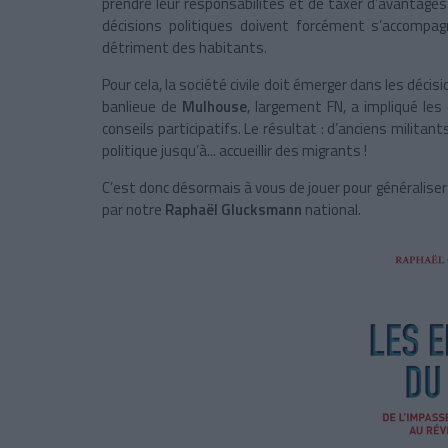
prendre leur responsabilités et de taxer d’avantage
décisions politiques doivent forcément s’accompa
détriment des habitants.
Pour cela, la société civile doit émerger dans les décis
banlieue de
Mulhouse
, largement FN, a impliqué les
conseils participatifs. Le résultat : d’anciens militan
politique jusqu’à... accueillir des migrants !
C’est donc désormais à vous de jouer pour généraliser 
par notre
Raphaël Glucksmann
national.