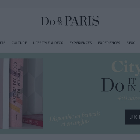
UTÉ
CULTURE
LIFESTYLE & DÉCO
EXPÉRIENCES
EXPÉRIENCES
SEXO