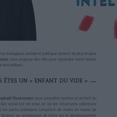
se écologique, sociale et politique devient de plus en plus
smann
nous propose des clés pour reprendre notre destin
 livre brillant :
 ÊTES UN « ENFANT DU VIDE »
aphaël Glucksmann
vous considère comme un enfant du
ien social est en crise, et où les structures collectives
et les partis politiques comptent de moins en moins de
 libraires se remplissent de livres sur le développement