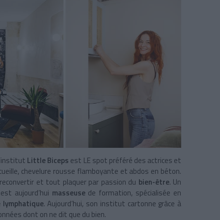
’institut
Little Biceps
est LE spot préféré des actrices et
cueille, chevelure rousse flamboyante et abdos en béton.
 reconvertir et tout plaquer par passion du
bien-être
. Un
 est aujourd’hui
masseuse
de formation, spécialisée en
 lymphatique
. Aujourd’hui, son institut cartonne grâce à
nnées dont on ne dit que du bien.