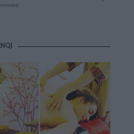
0 minutes).
ANQI