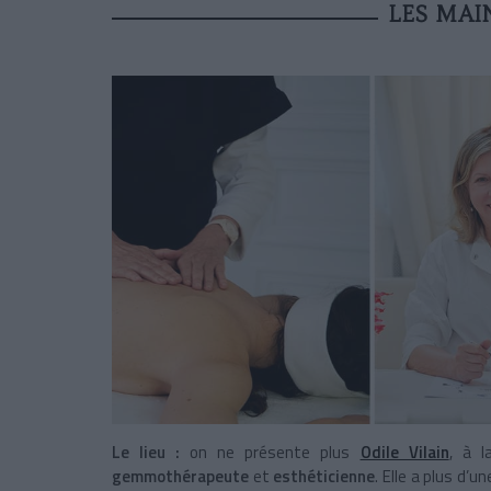
LES MAI
Le lieu :
on ne présente plus
Odile Vilain
, à l
gemmothérapeute
et
esthéticienne
. Elle a plus d’