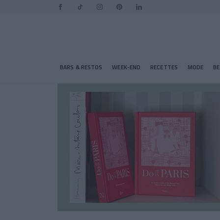
BARS & RESTOS
WEEK-END
RECETTES
MODE
B