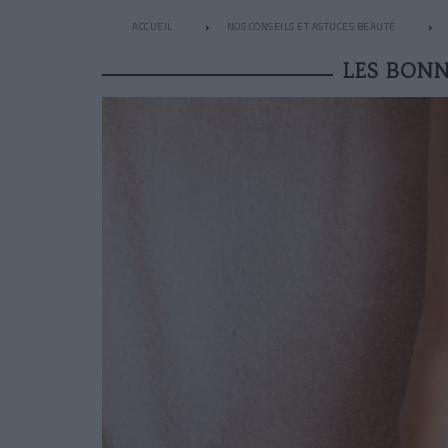
ACCUEIL
NOS CONSEILS ET ASTUCES BEAUTÉ
LES BONN