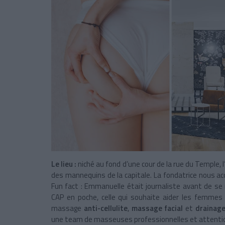
Le lieu :
niché au fond d’une cour de la rue du Temple, l
des mannequins de la capitale. La fondatrice nous ac
Fun fact : Emmanuelle était journaliste avant de se
CAP en poche, celle qui souhaite aider les femmes
massage
anti-cellulite
,
massage facial
et
drainage
une team de masseuses professionnelles et attentio