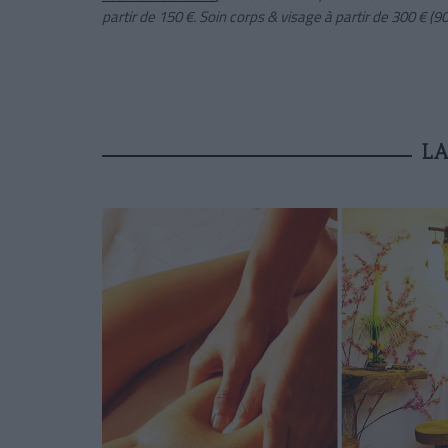
partir de 150 €. Soin corps & visage à partir de 300 € (9
L