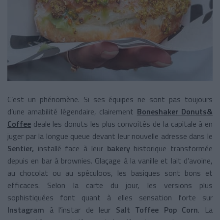
C’est un phénomène. Si ses équipes ne sont pas toujours
d’une amabilité légendaire, clairement
Boneshaker Donuts&
Coffee
deale les donuts les plus convoités de la capitale à en
juger par la longue queue devant leur nouvelle adresse dans le
Sentier,
installé face à leur
bakery
historique transformée
depuis en bar à brownies. Glaçage à la vanille et lait d’avoine,
au chocolat ou au spéculoos, les basiques sont bons et
efficaces. Selon la carte du jour, les versions plus
sophistiquées font quant à elles sensation forte sur
Instagram
à l’instar de leur
Salt Toffee Pop Corn
.
La