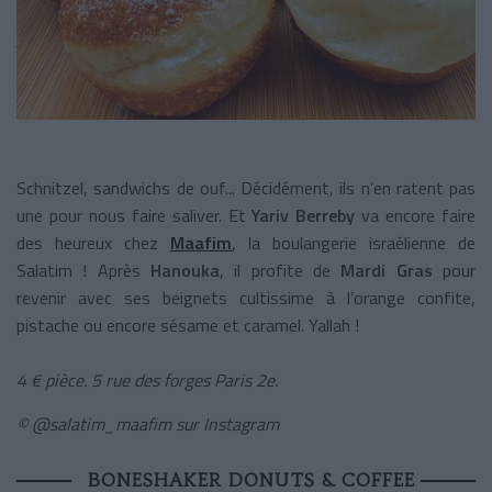
Schnitzel, sandwichs de ouf... Décidément, ils n’en ratent pas
une pour nous faire saliver. Et
Yariv Berreby
va encore faire
des heureux chez
Maafim
, la boulangerie israélienne de
Salatim ! Après
Hanouka
, il profite de
Mardi Gras
pour
revenir avec ses beignets cultissime à l’orange confite,
pistache ou encore sésame et caramel. Yallah !
4 € pièce. 5 rue des forges Paris 2e.
© @salatim_maafim sur Instagram
BONESHAKER DONUTS & COFFEE