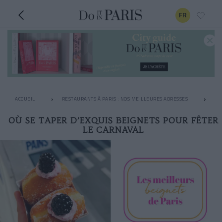
FR
ACCUEIL
RESTAURANTS À PARIS : NOS MEILLEURES ADRESSES
LE
OÙ SE TAPER D’EXQUIS BEIGNETS POUR FÊTER
LE CARNAVAL