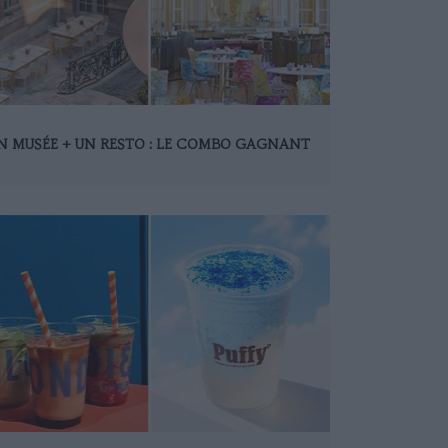
N MUSÉE + UN RESTO : LE COMBO GAGNANT