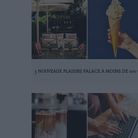
3 NOUVEAUX PLAISIRS PALACE À MOINS DE 100 