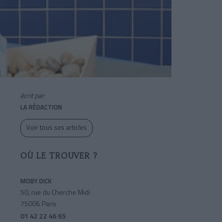
écrit par
LA RÉDACTION
Voir tous ses articles
OÙ LE TROUVER ?
MOBY DICK
50, rue du Cherche Midi
75006 Paris
01 42 22 46 65