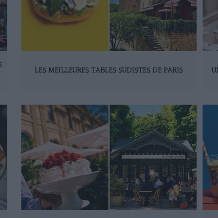
S
LES MEILLEURES TABLES SUDISTES DE PARIS
U