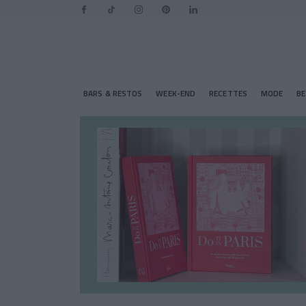
BARS & RESTOS
WEEK-END
RECETTES
MODE
B