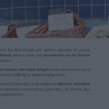
o (Le Bien-Décidé), une épicerie japonaise et jusque
 frenchy
détient aussi une
poissonnerie rue du Cherche
ophobes…
e comptoir avec vivier intégré
donne directement sur la
s bretons (58€/kg) se dandiner allégrement.
de petits bateaux, ce qui explique la
sélection restreinte
raie, crevettes roses et grises, palourdes… Du tarama, des
omplète l’offre.