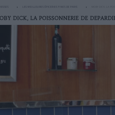
RESSES
LES MEILLEURES ÉPICERIES FINES DE PARIS
MOBY DICK, LA PO
OBY DICK, LA POISSONNERIE DE DEPARDI