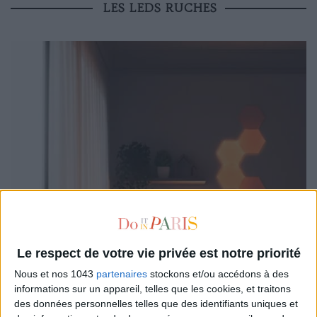
LES LEDS RUCHES
Le respect de votre vie privée est notre priorité
Nous et nos 1043
partenaires
stockons et/ou accédons à des
informations sur un appareil, telles que les cookies, et traitons
des données personnelles telles que des identifiants uniques et