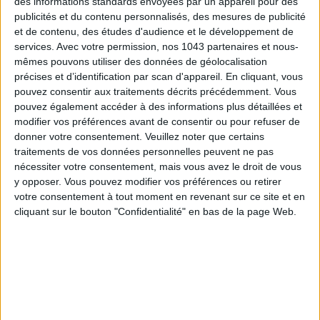
des informations standards envoyées par un appareil pour des
publicités et du contenu personnalisés, des mesures de publicité
et de contenu, des études d'audience et le développement de
services.
Avec votre permission, nos 1043 partenaires et nous-
mêmes pouvons utiliser des données de géolocalisation
précises et d’identification par scan d'appareil. En cliquant, vous
pouvez consentir aux traitements décrits précédemment. Vous
pouvez également accéder à des informations plus détaillées et
modifier vos préférences avant de consentir ou pour refuser de
donner votre consentement.
Veuillez noter que certains
traitements de vos données personnelles peuvent ne pas
nécessiter votre consentement, mais vous avez le droit de vous
y opposer. Vous pouvez modifier vos préférences ou retirer
79,99 € - Je l’achète
votre consentement à tout moment en revenant sur ce site et en
cliquant sur le bouton "Confidentialité" en bas de la page Web.
L’IMPRIMANTE PHOTO