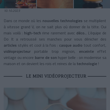
10.10.2023
Dans ce monde où les
nouvelles technologies
se multiplient
à vitesse grand V, on ne sait plus où donner de la tête. Oui
mais voilà :
high-tech
rime rarement avec
déco
... L’équipe de
Do It a retroussé ses manches pour vous dénicher des
articles
stylés et cool à la fois :
casque audio
tout confort,
vidéoprojecteur
portable trop mignon,
enceinte
effet
vintage ou encore
barre de son
hyper belle : on modernise sa
maison et on devient les rois et reines de la
technologie
!
LE MINI VIDÉOPROJECTEUR