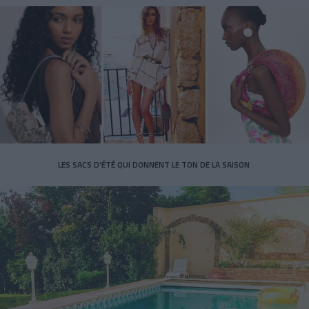
LES SACS D’ÉTÉ QUI DONNENT LE TON DE LA SAISON