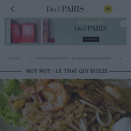
FR
ACCUEIL
RESTAURANTS À PARIS : NOS MEILLEURES ADRESSES
LE
NOY NOY : LE THAÏ QUI BUZZE