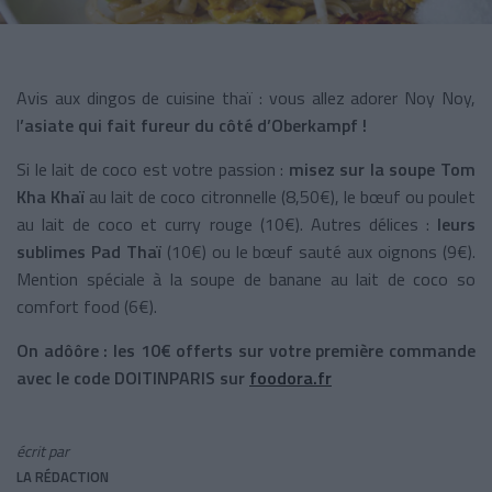
Avis aux dingos de cuisine thaï : vous allez adorer Noy Noy,
l
’asiate qui fait fureur du côté d’Oberkampf !
Si le lait de coco est votre passion :
misez sur la soupe Tom
Kha Khaï
au lait de coco citronnelle (8,50€), le bœuf ou poulet
au lait de coco et curry rouge (10€). Autres délices :
leurs
sublimes Pad Thaï
(10€) ou le bœuf sauté aux oignons (9€).
Mention spéciale à la soupe de banane au lait de coco so
comfort food (6€).
On adôôre : les 10€ offerts sur votre première commande
avec le code DOITINPARIS sur
foodora.fr
écrit par
LA RÉDACTION