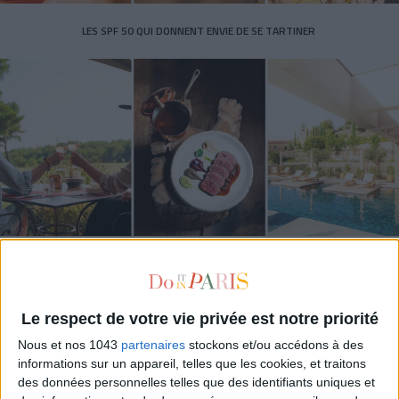
LES SPF 50 QUI DONNENT ENVIE DE SE TARTINER
LES MEILLEURS HÔTELS POUR UN WEEK-END SPA ET GASTRONOMIE
Le respect de votre vie privée est notre priorité
Nous et nos 1043
partenaires
stockons et/ou accédons à des
informations sur un appareil, telles que les cookies, et traitons
des données personnelles telles que des identifiants uniques et