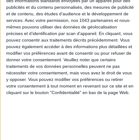
des informations standards envoyées par un appareil pour des
publicités et du contenu personnalisés, des mesures de publicité
et de contenu, des études d'audience et le développement de
services.
Avec votre permission, nos 1043 partenaires et nous-
mêmes pouvons utiliser des données de géolocalisation
précises et d’identification par scan d'appareil. En cliquant, vous
5 BONS ROMANS EN FORMAT POCHE À DÉVORER CET ÉTÉ
pouvez consentir aux traitements décrits précédemment. Vous
pouvez également accéder à des informations plus détaillées et
modifier vos préférences avant de consentir ou pour refuser de
donner votre consentement.
Veuillez noter que certains
traitements de vos données personnelles peuvent ne pas
nécessiter votre consentement, mais vous avez le droit de vous
y opposer. Vous pouvez modifier vos préférences ou retirer
votre consentement à tout moment en revenant sur ce site et en
cliquant sur le bouton "Confidentialité" en bas de la page Web.
LES PLUS BEAUX BAGAGES POUR VOYAGER AVEC STYLE