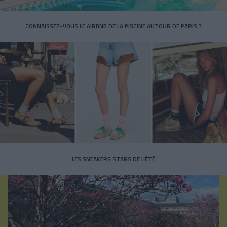
CONNAISSEZ-VOUS LE AIRBNB DE LA PISCINE AUTOUR DE PARIS ?
LES SNEAKERS STARS DE L’ÉTÉ