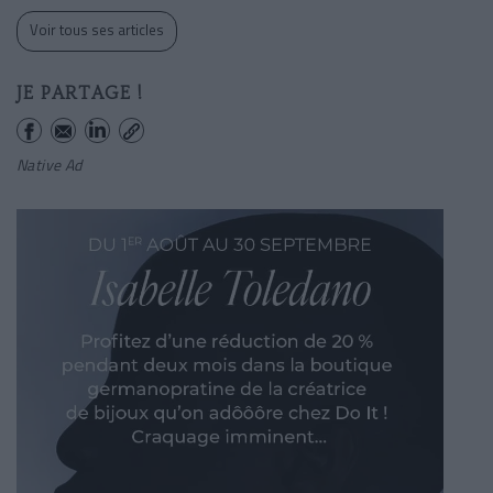
Voir tous ses articles
JE PARTAGE !
Native Ad