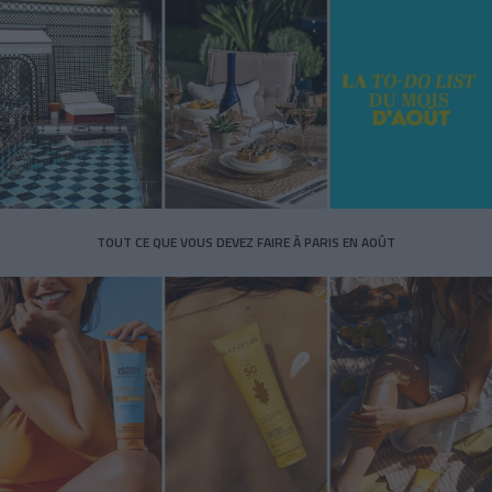
TOUT CE QUE VOUS DEVEZ FAIRE À PARIS EN AOÛT