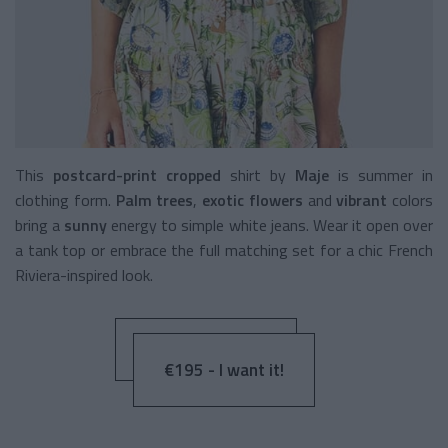
This
postcard-print cropped
shirt by
Maje
is summer in
clothing form.
Palm trees
,
exotic flowers
and
vibrant
colors
bring a
sunny
energy to simple white jeans. Wear it open over
a tank top or embrace the full matching set for a chic French
Riviera-inspired look.
€195 - I want it!