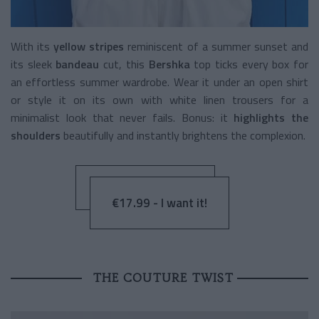
With its
yellow stripes
reminiscent of a summer sunset and
its sleek
bandeau
cut, this
Bershka
top ticks every box for
an effortless summer wardrobe. Wear it under an open shirt
or style it on its own with white linen trousers for a
minimalist look that never fails. Bonus: it
highlights the
shoulders
beautifully and instantly brightens the complexion.
€17.99 - I want it!
THE COUTURE TWIST