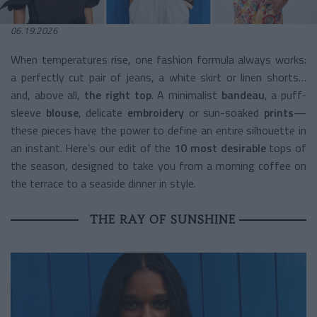
06.19.2026
When temperatures rise, one fashion formula always works:
a perfectly cut pair of jeans, a white skirt or linen shorts…
and, above all,
the right top
. A minimalist
bandeau
, a puff-
sleeve
blouse
, delicate
embroidery
or sun-soaked
prints
—
these pieces have the power to define an entire silhouette in
an instant. Here’s our edit of the
10 most desirable
tops of
the season, designed to take you from a morning coffee on
the terrace to a seaside dinner in style.
THE RAY OF SUNSHINE