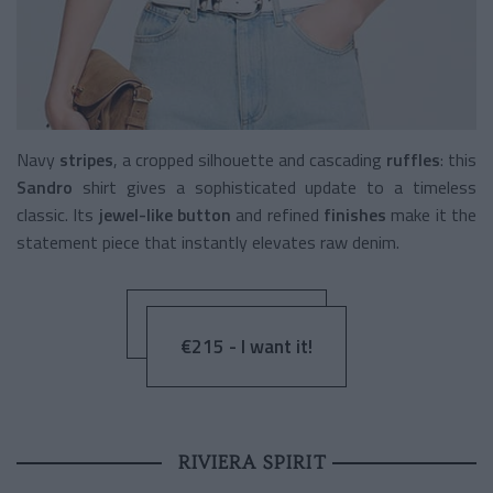
Navy
stripes
, a cropped silhouette and cascading
ruffles
: this
Sandro
shirt gives a sophisticated update to a timeless
classic. Its
jewel-like button
and refined
finishes
make it the
statement piece that instantly elevates raw denim.
€215 - I want it!
RIVIERA SPIRIT