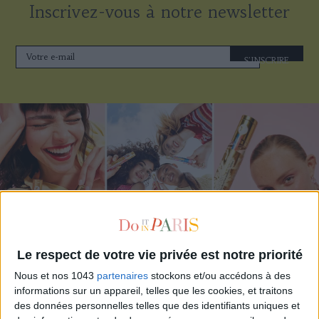
Inscrivez-vous à notre newsletter
S'INSCRIRE
Le respect de votre vie privée est notre priorité
ADOPT PARFUMS RÉVOLUTIONNE LA PARFUMERIE MADE IN FRANCE À PETIT PRIX
Nous et nos 1043
partenaires
stockons et/ou accédons à des
informations sur un appareil, telles que les cookies, et traitons
des données personnelles telles que des identifiants uniques et