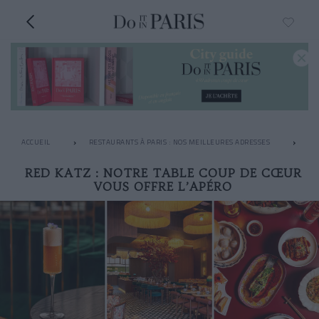
ACCUEIL
RESTAURANTS À PARIS : NOS MEILLEURES ADRESSES
LE
RED KATZ : NOTRE TABLE COUP DE CŒUR
VOUS OFFRE L’APÉRO