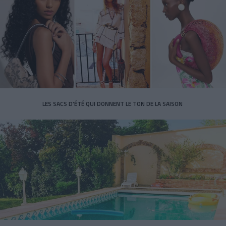
LES SACS D’ÉTÉ QUI DONNENT LE TON DE LA SAISON