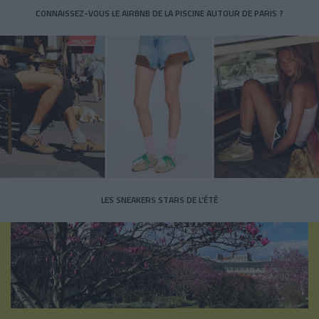
CONNAISSEZ-VOUS LE AIRBNB DE LA PISCINE AUTOUR DE PARIS ?
LES SNEAKERS STARS DE L’ÉTÉ