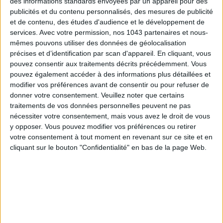
des informations standards envoyées par un appareil pour des
publicités et du contenu personnalisés, des mesures de publicité
et de contenu, des études d'audience et le développement de
services.
Avec votre permission, nos 1043 partenaires et nous-
mêmes pouvons utiliser des données de géolocalisation
précises et d’identification par scan d'appareil. En cliquant, vous
pouvez consentir aux traitements décrits précédemment. Vous
pouvez également accéder à des informations plus détaillées et
modifier vos préférences avant de consentir ou pour refuser de
TOUT CE QUE VOUS DEVEZ FAIRE À PARIS EN AOÛT
donner votre consentement.
Veuillez noter que certains
traitements de vos données personnelles peuvent ne pas
nécessiter votre consentement, mais vous avez le droit de vous
y opposer. Vous pouvez modifier vos préférences ou retirer
votre consentement à tout moment en revenant sur ce site et en
cliquant sur le bouton "Confidentialité" en bas de la page Web.