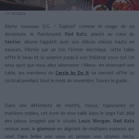
17.10.2024
Alerte nouveau Q.G. ! Explosif comme le rouge de sa
devanture, le flamboyant
Red Katz
, planté au cœur du
Sentier
, allume l’appétit avec ses délices chinois hauts en
saveurs. Pilotée par un trio féminin électrique, cette table
offre le beau et la surprise jusqu’à son théâtral sous-sol. Un
sexy spot que vous allez adoooorer ! Mieux : en réservant une
table, les membres du
Cercle by Do It
se verront offrir un
cocktail pendant tout le mois de novembre. Suivez le guide…
Dans une déferlante de motifs, tissus, tapisseries et
matières nobles, cet écrin de rêve taillé dans le large fait déjà
des jaloux. Imaginé par le studio
Louis Morgan
,
Red Katz
renoue avec le
glamour
en alignant de multiples espaces qui
vont faire briller vos yeux et pimper vos stories Insta.