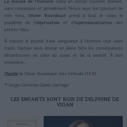
La morale de l’histoire.
Dans un roman souvent hilarant,
sans concession et génialement féroce avec les concours de
mini miss,
Olivier Bourdeaut
prend à bras le corps le
problème de l'
objetisation
et d’
hypersexualisation
des
petites filles.
À travers le journal d’une vengeance à l’écriture crue voire
trash, l’auteur nous envoie en pleine tête les conséquences
désastreuses du culte du corps et de la beauté. À bon
entendeur…
Florida
de Olivier Bourdeaut chez Finitude (19 €)
© Serge Corrieras Opale Leemage
LES ENFANTS SONT ROIS DE DELPHINE DE
VIGAN