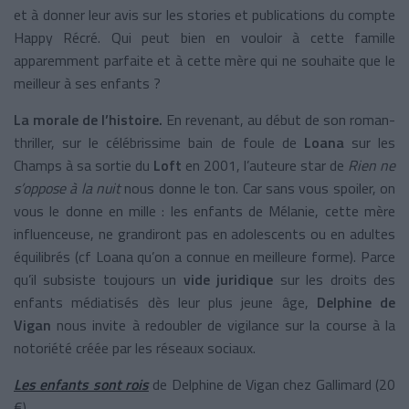
et à donner leur avis sur les stories et publications du compte
Happy Récré. Qui peut bien en vouloir à cette famille
apparemment parfaite et à cette mère qui ne souhaite que le
meilleur à ses enfants ?
La morale de l’histoire.
En revenant, au début de son roman-
thriller, sur le célébrissime bain de foule de
Loana
sur les
Champs à sa sortie du
Loft
en 2001, l’auteure star de
Rien ne
s’oppose à la nuit
nous donne le ton. Car sans vous spoiler, on
vous le donne en mille : les enfants de Mélanie, cette mère
influenceuse, ne grandiront pas en adolescents ou en adultes
équilibrés (cf Loana qu’on a connue en meilleure forme). Parce
qu’il subsiste toujours un
vide juridique
sur les droits des
enfants médiatisés dès leur plus jeune âge,
Delphine de
Vigan
nous invite à redoubler de vigilance sur la course à la
notoriété créée par les réseaux sociaux.
Les enfants sont rois
de Delphine de Vigan chez Gallimard (20
€)