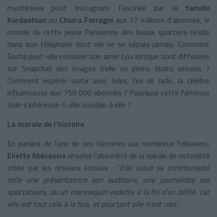
mystérieux post Instagram. Fascinée par la
famille
Kardashian
ou
Chiara Ferragni
aux 17 millions d’abonnés, le
monde de cette jeune Parisienne des beaux quartiers réside
dans son téléphone dont elle ne se sépare jamais. Comment
Sacha peut-elle consoler son amie Lou lorsque sont diffusées
sur Snapchat des images d’elle en pleins ébats sexuels ?
Comment espérer sortir avec Jules, l’ex de Jade, la célèbre
influenceuse aux 750 000 abonnés ? Pourquoi cette fameuse
Jade s’intéresse-t-elle soudain à elle ?
La morale de l’histoire
En parlant de l’une de ses héroïnes aux nombreux followers,
Eliette Abécassis
résume l’absurdité de la spirale de notoriété
créée par les réseaux sociaux : “
Elle salue sa communauté
telle une présentatrice son auditoire, une journaliste ses
spectateurs, ou un mannequin vedette à la fin d’un défilé, car
elle est tout cela à la fois, et pourtant elle n’est rien
.”