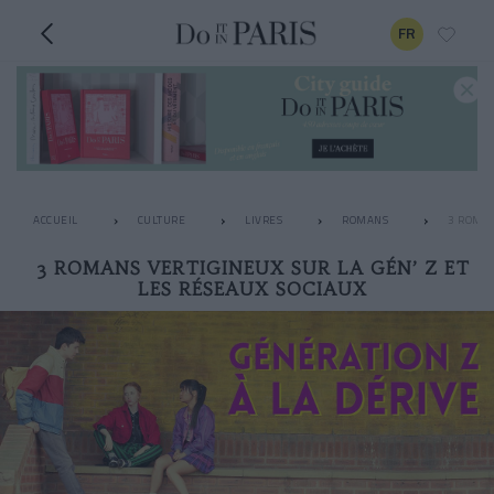
FR
ACCUEIL
CULTURE
LIVRES
ROMANS
3 ROMAN
3 ROMANS VERTIGINEUX SUR LA GÉN’ Z ET
LES RÉSEAUX SOCIAUX