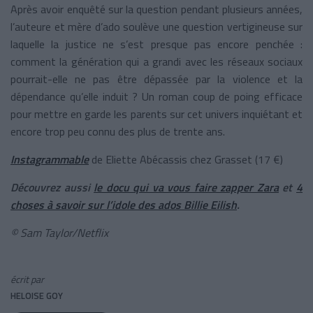
Après avoir enquêté sur la question pendant plusieurs années,
l’auteure et mère d’ado soulève une question vertigineuse sur
laquelle la justice ne s’est presque pas encore penchée :
comment la génération qui a grandi avec les réseaux sociaux
pourrait-elle ne pas être dépassée par la violence et la
dépendance qu’elle induit ? Un roman coup de poing efficace
pour mettre en garde les parents sur cet univers inquiétant et
encore trop peu connu des plus de trente ans.
Instagrammable
de Eliette Abécassis chez Grasset (17 €)
Découvrez aussi
le docu qui va vous faire zapper Zara
et
4
choses à savoir sur l’idole des ados Billie Eilish
.
©
Sam Taylor/Netflix
écrit par
HELOISE GOY