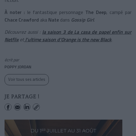
À noter
:
le fantastique personnage
The Deep
, campé par
Chace Crawford
aka
Nate
dans
Gossip Girl
.
Découvrez aussi :
la saison 3 de La casa de papel enfin sur
Netflix
et
l’ultime saison d’Orange is the new Black
.
écrit par
POPPY JORDAN
Voir tous ses articles
JE PARTAGE !