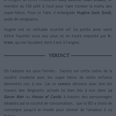
membre du FBI prêt à tout pour faire tomber la mafia des
super-héros. Pour ce faire, il embrigade
Hughie
(
Jack Quid
),
avide de vengeance.
Hughie est un véritable écorché vif. Sa petite amie vient
d’être fauchée sous ses yeux et en toute impunité par
A-
train
, qui nie l’accident dont il est à l’origine.
VERDICT
On l’adopte les yeux fermés… Sautez sur cette satire de la
société moderne avec les super héros de notre enfance
démontés uns à uns. Car ce
comics
dénonce avec brio les
travers des dirigeants actuels (si bien mis à nus dans
Le
Baron Noir
ou
House of Cards
) à travers des personnages
idéalisés par la société de consomation… que la BD a choisi de
corrompre jusqu'à la moelle pour donner de l’ampleur à sa
fiction.