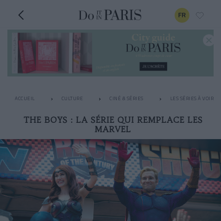
FR
ACCUEIL
CULTURE
CINÉ & SÉRIES
LES SÉRIES À VOIR 
THE BOYS : LA SÉRIE QUI REMPLACE LES
MARVEL