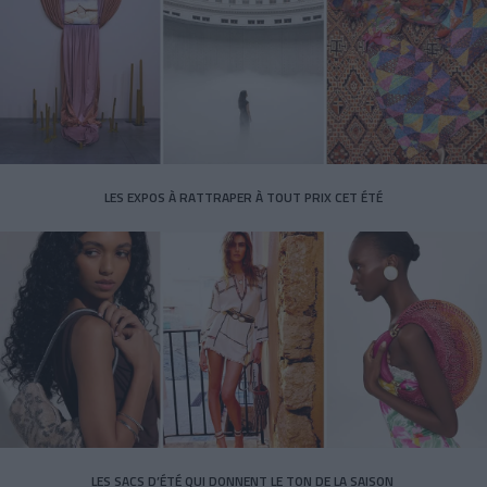
LES EXPOS À RATTRAPER À TOUT PRIX CET ÉTÉ
LES SACS D’ÉTÉ QUI DONNENT LE TON DE LA SAISON