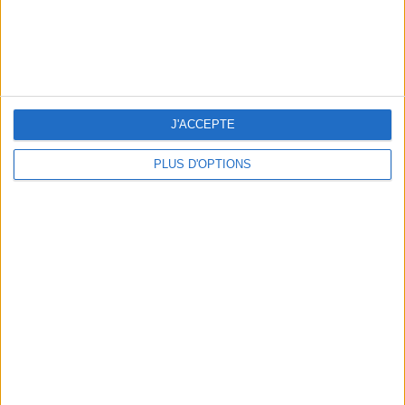
J'ACCEPTE
PLUS D'OPTIONS
LES MEILLEURES TABLES SUDISTES DE PARIS