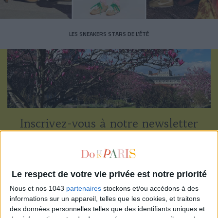
LES SNEAKERS STARS DE L’ÉTÉ
Inscrivez-vous à notre newsletter
S'INSCRIRE
Le respect de votre vie privée est notre priorité
Nous et nos 1043
partenaires
stockons et/ou accédons à des
informations sur un appareil, telles que les cookies, et traitons
des données personnelles telles que des identifiants uniques et