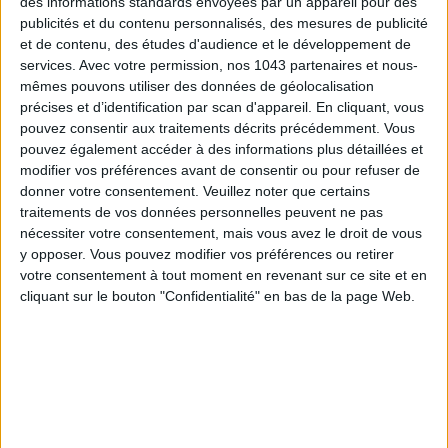
des informations standards envoyées par un appareil pour des
publicités et du contenu personnalisés, des mesures de publicité
et de contenu, des études d'audience et le développement de
services.
Avec votre permission, nos 1043 partenaires et nous-
mêmes pouvons utiliser des données de géolocalisation
précises et d’identification par scan d'appareil. En cliquant, vous
pouvez consentir aux traitements décrits précédemment. Vous
LES SPF 50 QUI DONNENT ENVIE DE SE TARTINER
pouvez également accéder à des informations plus détaillées et
modifier vos préférences avant de consentir ou pour refuser de
donner votre consentement.
Veuillez noter que certains
traitements de vos données personnelles peuvent ne pas
nécessiter votre consentement, mais vous avez le droit de vous
y opposer. Vous pouvez modifier vos préférences ou retirer
votre consentement à tout moment en revenant sur ce site et en
cliquant sur le bouton "Confidentialité" en bas de la page Web.
LES MEILLEURS HÔTELS POUR UN WEEK-END SPA ET GASTRONOMIE