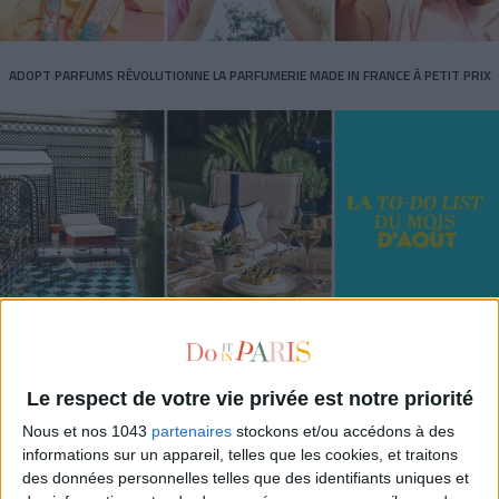
ADOPT PARFUMS RÉVOLUTIONNE LA PARFUMERIE MADE IN FRANCE À PETIT PRIX
TOUT CE QUE VOUS DEVEZ FAIRE À PARIS EN AOÛT
Le respect de votre vie privée est notre priorité
Nous et nos 1043
partenaires
stockons et/ou accédons à des
informations sur un appareil, telles que les cookies, et traitons
des données personnelles telles que des identifiants uniques et