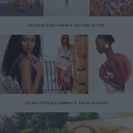
LES EXPOS À RATTRAPER À TOUT PRIX CET ÉTÉ
LES SACS D’ÉTÉ QUI DONNENT LE TON DE LA SAISON