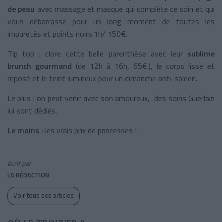
de peau
avec massage et masque qui complète ce soin et qui
vous débarrasse pour un long moment de toutes les
impuretés et points noirs.1h/ 150€.
Tip top : clore cette belle parenthèse avec leur
sublime
brunch gourmand
(de 12h à 16h, 65€.), le corps lisse et
reposé et le teint lumineux pour un dimanche anti-spleen.
Le plus : on peut venir avec son amoureux, des soins Guerlain
lui sont dédiés.
Le moins :
les vrais prix de princesses !
écrit par
LA RÉDACTION
Voir tous ses articles