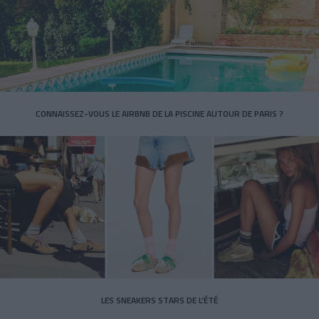
CONNAISSEZ-VOUS LE AIRBNB DE LA PISCINE AUTOUR DE PARIS ?
LES SNEAKERS STARS DE L’ÉTÉ