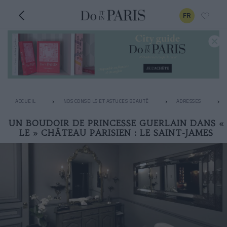
FR
ACCUEIL
NOS CONSEILS ET ASTUCES BEAUTÉ
ADRESSES
UN BOUDOIR DE PRINCESSE GUERLAIN DANS «
LE » CHÂTEAU PARISIEN : LE SAINT-JAMES