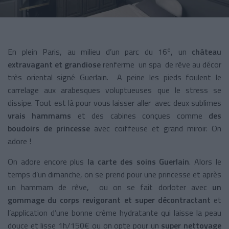
e
En plein Paris, au milieu d’un parc du 16
, un
château
extravagant et grandiose
renferme un spa de rêve au décor
très oriental signé Guerlain. A peine les pieds foulent le
carrelage aux arabesques voluptueuses que le stress se
dissipe. Tout est là pour vous laisser aller avec deux sublimes
vrais hammams
et des cabines conçues comme
des
boudoirs de princesse
avec coiffeuse et grand miroir. On
adore !
On adore encore plus
la carte des soins Guerlain
. Alors le
temps d’un dimanche, on se prend pour une princesse et après
un hammam de rêve, ou on se fait dorloter avec
un
gommage du corps
revigorant
et super décontractant
et
l’application d’une bonne crème hydratante qui laisse la peau
douce et lisse 1h/150€ ou on opte pour un
super nettoyage