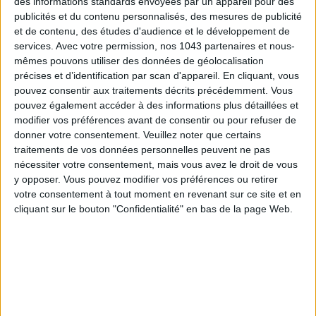
des informations standards envoyées par un appareil pour des
Mabillon
publicités et du contenu personnalisés, des mesures de publicité
Saint-michel
et de contenu, des études d'audience et le développement de
services.
Avec votre permission, nos 1043 partenaires et nous-
JE PARTAGE !
mêmes pouvons utiliser des données de géolocalisation
précises et d’identification par scan d'appareil. En cliquant, vous
pouvez consentir aux traitements décrits précédemment. Vous
pouvez également accéder à des informations plus détaillées et
modifier vos préférences avant de consentir ou pour refuser de
donner votre consentement.
Veuillez noter que certains
traitements de vos données personnelles peuvent ne pas
nécessiter votre consentement, mais vous avez le droit de vous
y opposer. Vous pouvez modifier vos préférences ou retirer
votre consentement à tout moment en revenant sur ce site et en
cliquant sur le bouton "Confidentialité" en bas de la page Web.