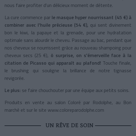
nous faire profiter d'un délicieux moment de détente.
La cure commence par
le masque hyper nourrissant (45 €) à
combiner avec l'huile précieuse (54 €),
qui sent divinement
bon le kiwi, la papaye et la grenade, pour une hydratation
optimale sans alourdir le cheveu. Passage au bac, pendant que
nos cheveux se nourrissent grâce au nouveau shampoing pour
cheveux secs (25 €),
ô surprise, on s'émerveille face à la
citation de Picasso qui apparaît au plafond!
Touche finale,
le brushing qui souligne la brillance de notre tignasse
revigorée.
Le plus:
se faire chouchouter par une équipe aux petits soins.
Produits en vente au salon Coloré par Rodolphe, au Bon
marché et sur le site www.coloreparodolphe.com
UN RÊVE DE SOIN