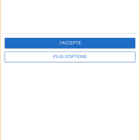
LES (VRAIES) BONNES ADRESSE À CONNAÎTRE AUTOUR DE LA TOUR EIFFEL
J'ACCEPTE
PLUS D'OPTIONS
LES PLUS BEAUX HÔTELS DE MONTAGNE POUR L’ÉTÉ