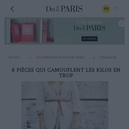
FR
ACCUEIL
LES DERNIÈRES ACTUALITÉS MODE
TENDANCES
8 PIÈCES QUI CAMOUFLENT LES KILOS EN
TROP