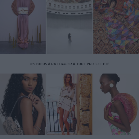
LES EXPOS À RATTRAPER À TOUT PRIX CET ÉTÉ