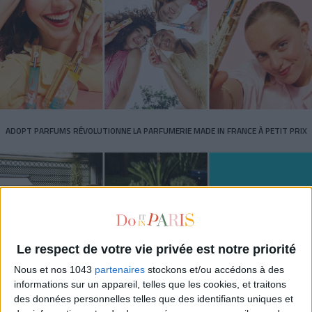
ADOPT PARFUMS RÉVOLUTIONNE LA PARFUMERIE MADE IN FRANCE À PETIT PRIX
Le respect de votre vie privée est notre priorité
Nous et nos 1043
partenaires
stockons et/ou accédons à des
informations sur un appareil, telles que les cookies, et traitons
des données personnelles telles que des identifiants uniques et