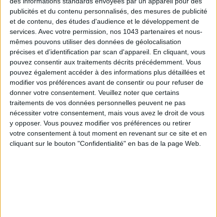
TOUT CE QUE VOUS DEVEZ FAIRE À PARIS EN AOÛT
des informations standards envoyées par un appareil pour des
publicités et du contenu personnalisés, des mesures de publicité
et de contenu, des études d'audience et le développement de
services.
Avec votre permission, nos 1043 partenaires et nous-
mêmes pouvons utiliser des données de géolocalisation
précises et d’identification par scan d'appareil. En cliquant, vous
pouvez consentir aux traitements décrits précédemment. Vous
pouvez également accéder à des informations plus détaillées et
modifier vos préférences avant de consentir ou pour refuser de
donner votre consentement.
Veuillez noter que certains
traitements de vos données personnelles peuvent ne pas
nécessiter votre consentement, mais vous avez le droit de vous
y opposer. Vous pouvez modifier vos préférences ou retirer
LES SPF 50 QUI DONNENT ENVIE DE SE TARTINER
votre consentement à tout moment en revenant sur ce site et en
cliquant sur le bouton "Confidentialité" en bas de la page Web.