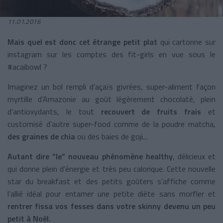
11.01.2016
Mais quel est donc cet étrange petit plat
qui cartonne sur
instagram sur les comptes des fit-girls en vue sous le
#acaibowl ?
Imaginez un bol rempli d’açaïs givrées, super-aliment façon
myrtille d’Amazonie au goût légèrement chocolaté, plein
d’antioxydants, le tout
recouvert de fruits frais
et
customisé d’autre super-food comme de la poudre matcha,
des graines de chia
ou des baies de goji...
Autant dire “le” nouveau phénomène healthy
, délicieux et
qui donne plein d’énergie et très peu calorique. Cette nouvelle
star du breakfast et des petits goûters s’affiche comme
l’allié idéal pour entamer une petite diète sans morfler et
rentrer fissa vos fesses dans votre skinny devenu un peu
petit à Noël.