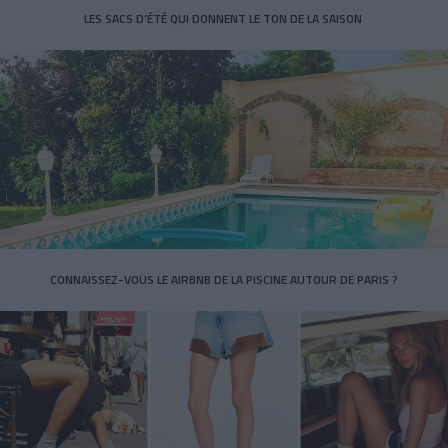
LES SACS D’ÉTÉ QUI DONNENT LE TON DE LA SAISON
CONNAISSEZ-VOUS LE AIRBNB DE LA PISCINE AUTOUR DE PARIS ?