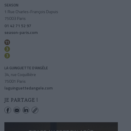
SEASON
1 Rue Charles-François Dupuis
75003 Paris
01 42 71 52 97
season-paris.com
Republique
Temple
Republique
LA GUINGUETTE D’ANGÈLE
34, rue Coquillière
75001 Paris
laguinguettedangele.com
JE PARTAGE !