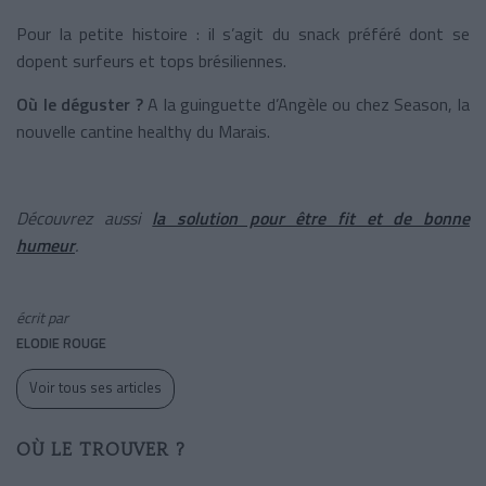
Pour la petite histoire : il s’agit du snack préféré dont se
dopent surfeurs et tops brésiliennes.
Où le déguster ?
A la guinguette d’Angèle ou chez Season, la
nouvelle cantine healthy du Marais.
Découvrez aussi
la solution pour être fit et de bonne
humeur
.
écrit par
ELODIE ROUGE
Voir tous ses articles
OÙ LE TROUVER ?