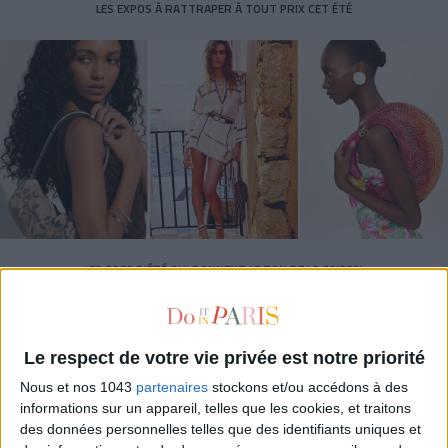
LES EXPOS À RATTRAPER À TOUT PRIX CET ÉTÉ
LES SACS D’ÉTÉ QUI DONNENT LE TON DE LA SAISON
Le respect de votre vie privée est notre priorité
Nous et nos 1043
partenaires
stockons et/ou accédons à des
informations sur un appareil, telles que les cookies, et traitons
des données personnelles telles que des identifiants uniques et