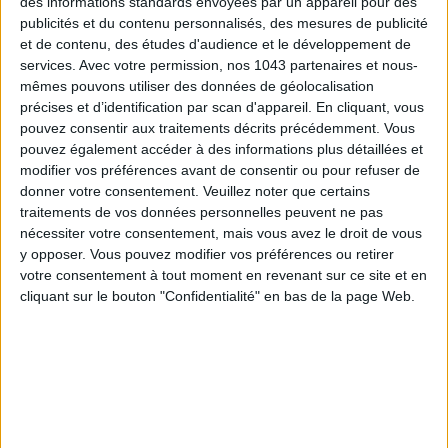
des informations standards envoyées par un appareil pour des
publicités et du contenu personnalisés, des mesures de publicité
et de contenu, des études d'audience et le développement de
services.
Avec votre permission, nos 1043 partenaires et nous-
CONNAISSEZ-VOUS LE AIRBNB DE LA PISCINE AUTOUR DE PARIS ?
mêmes pouvons utiliser des données de géolocalisation
précises et d’identification par scan d'appareil. En cliquant, vous
pouvez consentir aux traitements décrits précédemment. Vous
pouvez également accéder à des informations plus détaillées et
modifier vos préférences avant de consentir ou pour refuser de
donner votre consentement.
Veuillez noter que certains
traitements de vos données personnelles peuvent ne pas
nécessiter votre consentement, mais vous avez le droit de vous
y opposer. Vous pouvez modifier vos préférences ou retirer
votre consentement à tout moment en revenant sur ce site et en
cliquant sur le bouton "Confidentialité" en bas de la page Web.
LES SNEAKERS STARS DE L’ÉTÉ