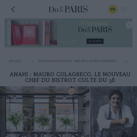
FR
ACCUEIL
RESTAURANTS À PARIS : NOS MEILLEURES ADRESSES
LE
ANAHI : MAURO COLAGRECO, LE NOUVEAU
CHEF DU BISTROT CULTE DU 3E