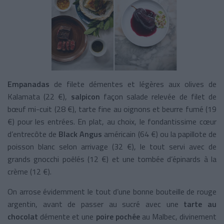
Empanadas
de filete démentes et légères aux olives de
Kalamata (22 €),
salpicon
façon salade relevée de filet de
bœuf mi-cuit (28 €), tarte fine au oignons et beurre fumé (19
€) pour les entrées. En plat, au choix, le fondantissime cœur
d’entrecôte de
Black Angus
américain (64 €) ou la papillote de
poisson blanc selon arrivage (32 €), le tout servi avec de
grands gnocchi poêlés (12 €) et une tombée d’épinards à la
crème (12 €).
On arrose évidemment le tout d’une bonne bouteille de rouge
argentin, avant de passer au sucré avec une
tarte au
chocolat
démente et une
poire pochée
au Malbec, divinement