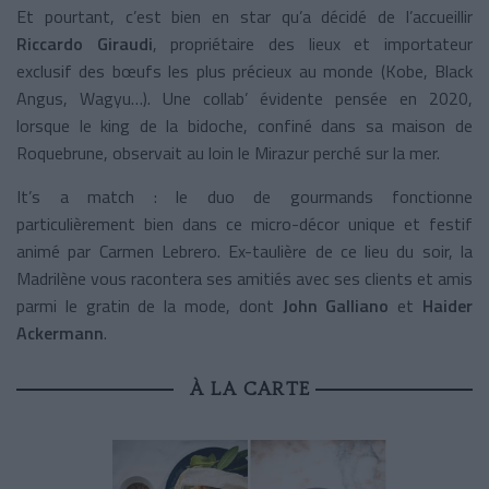
Et pourtant, c’est bien en star qu’a décidé de l’accueillir
Riccardo Giraudi
, propriétaire des lieux et importateur
exclusif des bœufs les plus précieux au monde (Kobe, Black
Angus, Wagyu…). Une collab’ évidente pensée en 2020,
lorsque le king de la bidoche, confiné dans sa maison de
Roquebrune, observait au loin le Mirazur perché sur la mer.
It’s a match : le duo de gourmands fonctionne
particulièrement bien dans ce micro-décor unique et festif
animé par Carmen Lebrero. Ex-taulière de ce lieu du soir, la
Madrilène vous racontera ses amitiés avec ses clients et amis
parmi le gratin de la mode, dont
John Galliano
et
Haider
Ackermann
.
À LA CARTE