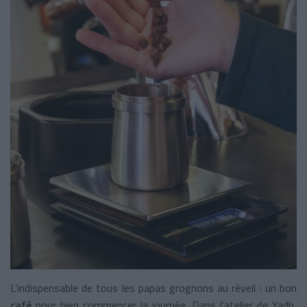
L’indispensable de tous les papas grognons au réveil : un bon
café
pour bien commencer la journée. Dans l’atelier de Yadh,