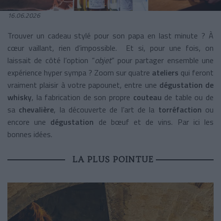
16.06.2026
Trouver un cadeau stylé pour son papa en last minute ? À
cœur vaillant, rien d’impossible. Et si, pour une fois, on
laissait de côté l’option “
objet
” pour partager ensemble une
expérience hyper sympa ? Zoom sur quatre
ateliers
qui feront
vraiment plaisir à votre papounet, entre une
dégustation de
whisky
, la fabrication de son propre
couteau
de table ou de
sa
chevalière
, la découverte de l’art de la
torréfaction
ou
encore une
dégustation
de bœuf et de vins. Par ici les
bonnes idées.
LA PLUS POINTUE