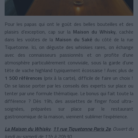
Pour les papas qui ont le goût des belles bouteilles et des
plaisirs d’exception, cap sur la
Maison du Whisky
, cachée
dans les voûtes de la
Maison du Saké
du côté de la rue
Tiquetonne. Ici, on déguste des whiskies rares, on échange
avec des connaisseurs passionnés et on profite d’une
atmosphère particulièrement conviviale, sous la garde d’une
tête de vache highland typiquement écossaise ! Avec plus de
1 500 références
(prix à la carte), difficile de faire un choix !
On se laisse porter par les conseils des experts sur place ou
tenter par une formule thématique. Le bonus qui fait toute la
différence ? Dès 19h, des assiettes de finger food ultra-
soignées, préparées sur place par le restaurant
gastronomique de la maison, viennent sublimer l’expérience.
La Maison du Whisky
,
11 rue Tiquetonne Paris 2e
. Ouvert du
lundi au samedi de 11h à 20h30.